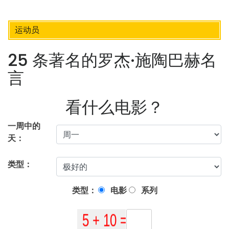
运动员
25 条著名的罗杰·施陶巴赫名
言
看什么电影？
一周中的
天：
类型：
类型：
电影
系列