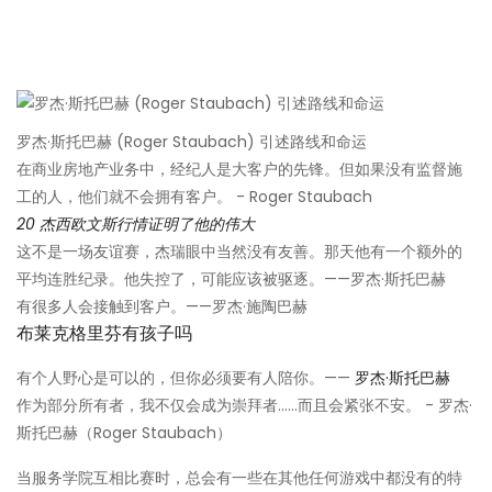
罗杰·斯托巴赫 (Roger Staubach) 引述路线和命运
在商业房地产业务中，经纪人是大客户的先锋。但如果没有监督施
工的人，他们就不会拥有客户。 - Roger Staubach
20 杰西欧文斯行情证明了他的伟大
这不是一场友谊赛，杰瑞眼中当然没有友善。那天他有一个额外的
平均连胜纪录。他失控了，可能应该被驱逐。——罗杰·斯托巴赫
有很多人会接触到客户。——罗杰·施陶巴赫
布莱克格里芬有孩子吗
有个人野心是可以的，但你必须要有人陪你。——
罗杰·斯托巴赫
作为部分所有者，我不仅会成为崇拜者……而且会紧张不安。 - 罗杰·
斯托巴赫（Roger Staubach）
当服务学院互相比赛时，总会有一些在其他任何游戏中都没有的特