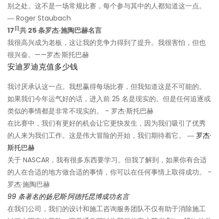
别之处。这不是一场常规比赛，每个参与其中的人都知道这一点。
― Roger Staubach
日
17
共 25 条罗杰·施陶巴赫名言
我很高兴成为老板，这让我的竞争力得到了提升。我很害怕，但也
很兴奋。——罗杰·斯托巴赫
安迪罗迪克值多少钱
我讨厌承认这一点。我想赢得每场比赛，但我知道这是不可能的。
如果我们今年运气好的话，进入前 25 名是现实的。但是任何追逐或
类似的事情都是非常不现实的。 - 罗杰·斯托巴赫
在比赛中，我们有更好的机会让它更快发生，因为我们吸引了优秀
的人来为我们工作。这是伟大冒险的开始，我们期待着它。 ―
罗杰·
斯托巴赫
关于 NASCAR，我有很多东西要学习。但我了解到，如果你有合适
的人在合适的地方做合适的事情，你可以在任何事情上取得成功。 -
罗杰·施陶巴赫
99 条著名的扬尼斯·阿德托昆博成功名言
在我们公司，我们的设计和施工咨询服务团队不仅有助于消除施工