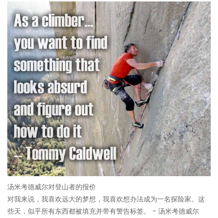
汤米考德威尔对登山者的报价
对我来说，我喜欢远大的梦想，我喜欢想办法成为一名探险家。这
些天，似乎所有东西都被填充并带有警告标签。 - 汤米考德威尔