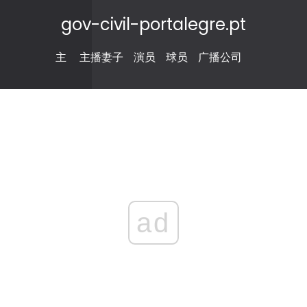
gov-civil-portalegre.pt
主
主播妻子
演员
球员
广播公司
ad