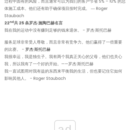
过程中固有的风险，而且通常可以为我们的客户节省 5% – 10% 的总
体施工成本。他们还有助于确保项目按时完成。 ― Roger
Staubach
nd
22
共 25 条罗杰·施陶巴赫名言
我在我的运动中没有赚到足够的钱来退休。 - 罗杰·斯托巴赫
服务足球非常受人尊敬，而且非常有竞争力。他们赢得了一些重要
的比赛。 -
罗杰·斯托巴赫
我很幸运，我是独生子。我有两个我真正关心的父母，他们也关心
我，所以我有了一个好的开始。——罗杰·斯托巴赫
我一直试图用对我有益的东西来平衡我的生活，但也要记住它如何
影响其他人。 - Roger Staubach
ad