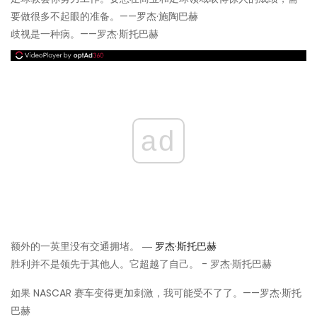
要做很多不起眼的准备。——罗杰·施陶巴赫
歧视是一种病。——罗杰·斯托巴赫
ad
额外的一英里没有交通拥堵。 ―
罗杰·斯托巴赫
胜利并不是领先于其他人。它超越了自己。 - 罗杰·斯托巴赫
如果 NASCAR 赛车变得更加刺激，我可能受不了了。——罗杰·斯托
巴赫