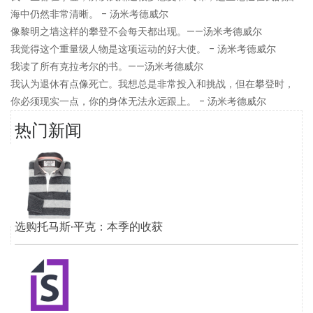
海中仍然非常清晰。 - 汤米考德威尔
像黎明之墙这样的攀登不会每天都出现。——汤米考德威尔
我觉得这个重量级人物是这项运动的好大使。 - 汤米考德威尔
我读了所有克拉考尔的书。——汤米考德威尔
我认为退休有点像死亡。我想总是非常投入和挑战，但在攀登时，
你必须现实一点，你的身体无法永远跟上。 - 汤米考德威尔
热门新闻
选购托马斯·平克：本季的收获