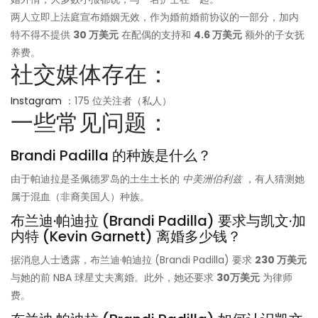
两人立即上法庭宣布婚姻无效，作为婚前婚前协议的一部分，加内
特不得不提供
30 万美元
在配偶的支持和
4.6 万美元
额外的子女抚
养费。
社交媒体存在：
Instagram
：175 位关注者（私人）
一些常见问题：
Brandi Padilla 的种族是什么？
由于帕迪拉是圣佩德罗岛的土生土长的
中美洲伯利兹
，有人猜测她
属于混血（非裔美国人）种族。
布兰迪·帕迪拉 (Brandi Padilla) 要求与凯文·加
内特 (Kevin Garnett) 离婚多少钱？
据消息人士透露，布兰迪·帕迪拉 (Brandi Padilla) 要求
230 万美元
与她的前 NBA 球星丈夫离婚。此外，她还要求
30万美元
为律师
费。