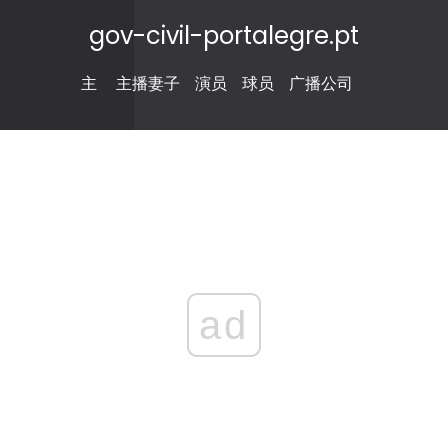
gov-civil-portalegre.pt
主
主播妻子
演员
球员
广播公司
ad