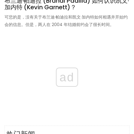
布兰迪·帕迪拉 (Brandi Padilla) 如何认识凯文·
加内特 (Kevin Garnett)？
可悲的是，没有关于布兰迪·帕迪拉和凯文·加内特如何相遇并开始约
会的信息。但是，两人在 2004 年结婚前约会了很长时间。
ad