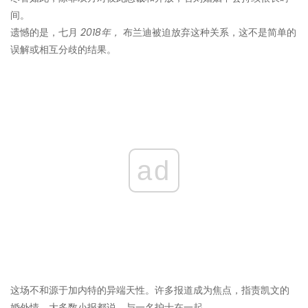
间。
遗憾的是，七月
2018年，
布兰迪被迫放弃这种关系，这不是简单的
误解或相互分歧的结果。
ad
这场不和源于加内特的异端天性。许多报道成为焦点，指责凯文的
婚外情，大多数小报都说，与一名护士在一起。