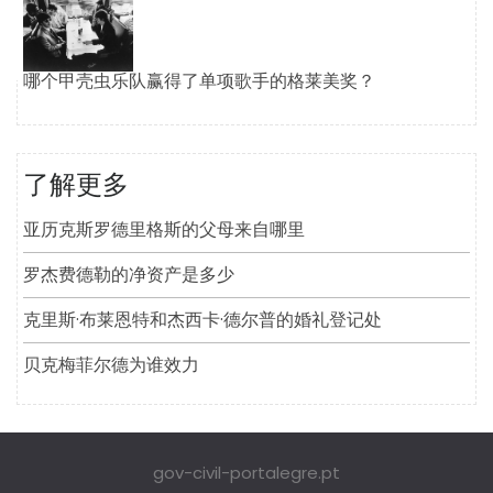
哪个甲壳虫乐队赢得了单项歌手的格莱美奖？
了解更多
亚历克斯罗德里格斯的父母来自哪里
罗杰费德勒的净资产是多少
克里斯·布莱恩特和杰西卡·德尔普的婚礼登记处
贝克梅菲尔德为谁效力
gov-civil-portalegre.pt