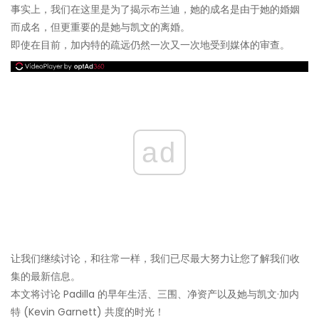
事实上，我们在这里是为了揭示布兰迪，她的成名是由于她的婚姻
而成名，但更重要的是她与凯文的离婚。
即使在目前，加内特的疏远仍然一次又一次地受到媒体的审查。
ad
让我们继续讨论，和往常一样，我们已尽最大努力让您了解我们收
集的最新信息。
本文将讨论 Padilla 的早年生活、三围、净资产以及她与凯文·加内
特 (Kevin Garnett) 共度的时光！