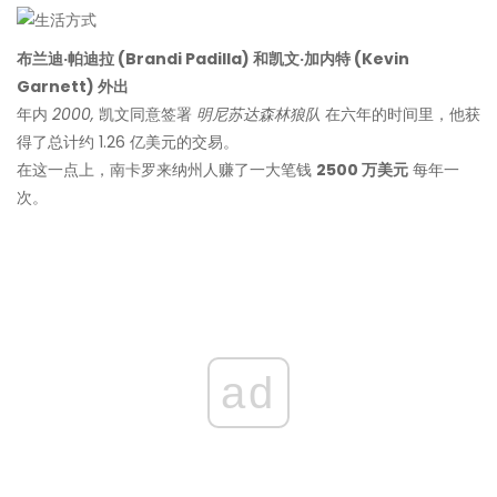
布兰迪·帕迪拉 (Brandi Padilla) 和凯文·加内特 (Kevin
Garnett) 外出
年内
2000,
凯文同意签署
明尼苏达森林狼队
在六年的时间里，他获
得了总计约 1.26 亿美元的交易。
在这一点上，南卡罗来纳州人赚了一大笔钱
2500 万美元
每年一
次。
ad