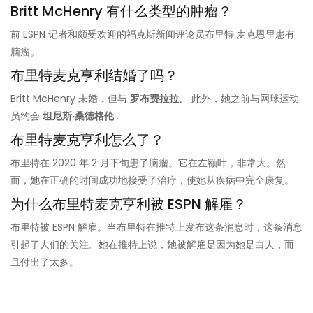
Britt McHenry 有什么类型的肿瘤？
前 ESPN 记者和颇受欢迎的福克斯新闻评论员布里特·麦克恩里患有
脑瘤。
布里特麦克亨利结婚了吗？
Britt McHenry 未婚，但与
罗布费拉拉。
此外，她之前与网球运动
员约会
坦尼斯·桑德格伦
.
布里特麦克亨利怎么了？
布里特在 2020 年 2 月下旬患了脑瘤。它在左额叶，非常大。然
而，她在正确的时间成功地接受了治疗，使她从疾病中完全康复。
为什么布里特麦克亨利被 ESPN 解雇？
布里特被 ESPN 解雇。当布里特在推特上发布这条消息时，这条消息
引起了人们的关注。她在推特上说，她被解雇是因为她是白人，而
且付出了太多。