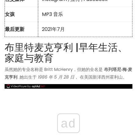
女孩
MP3 音乐
最后更新
2021年7月
布里特麦克亨利 |早年生活、
家庭与教育
虽然她的专业名称是 Britt McHenry，但她的全名是
布列塔尼·梅·麦
克亨利
.她出生于
1986 年 5 月 28 日，
在美国新泽西州霍利山。
ad