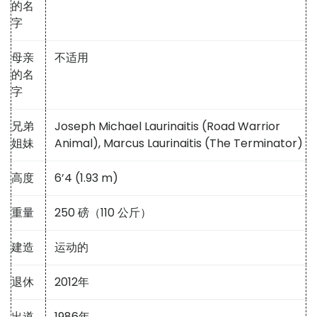
的名
字
母亲
不适用
的名
字
兄弟
Joseph Michael Laurinaitis (Road Warrior
姐妹
Animal), Marcus Laurinaitis (The Terminator)
高度
6’4 (1.93 m)
重量
250 磅（110 公斤）
建造
运动的
退休
2012年
出道
1986年