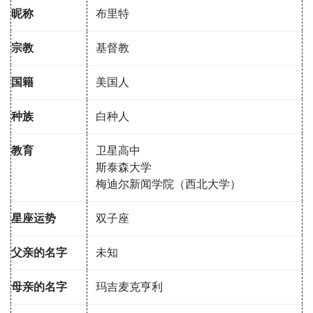
昵称
布里特
宗教
基督教
国籍
美国人
种族
白种人
教育
卫星高中
斯泰森大学
梅迪尔新闻学院（西北大学）
星座运势
双子座
父亲的名字
未知
母亲的名字
玛吉麦克亨利