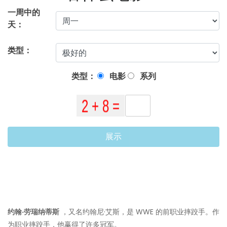
一周中的
天：
类型：
类型：
电影
系列
展示
约翰·劳瑞纳蒂斯
，又名约翰尼·艾斯，是 WWE 的前职业摔跤手。作
为职业摔跤手，他赢得了许多冠军。