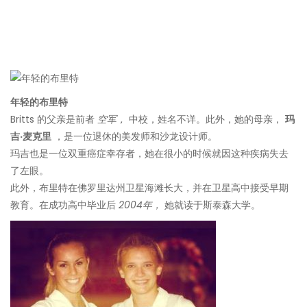
年轻的布里特
Britts 的父亲是前者
空军，
中校，姓名不详。此外，她的母亲，
玛
吉·麦克里
，是一位退休的美发师和沙龙设计师。
玛吉也是一位双重癌症幸存者，她在很小的时候就因这种疾病失去
了左眼。
此外，布里特在佛罗里达州卫星海滩长大，并在卫星高中接受早期
教育。在成功高中毕业后
2004年，
她就读于斯泰森大学。