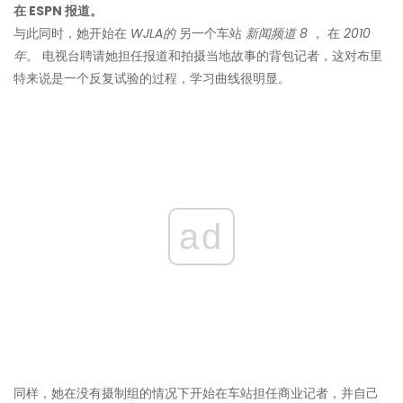
在 ESPN 报道。
与此同时，她开始在
WJLA的
另一个车站
新闻频道
8
， 在
2010
年。
电视台聘请她担任报道和拍摄当地故事的背包记者，这对布里
特来说是一个反复试验的过程，学习曲线很明显。
ad
同样，她在没有摄制组的情况下开始在车站担任商业记者，并自己