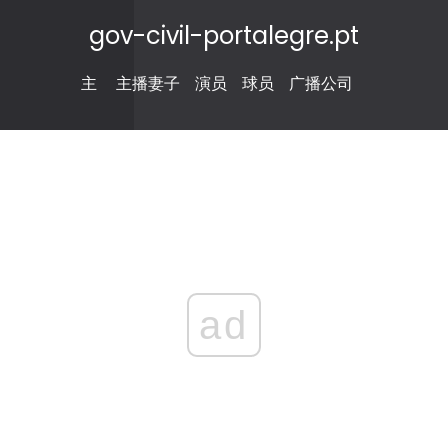
gov-civil-portalegre.pt
主
主播妻子
演员
球员
广播公司
ad