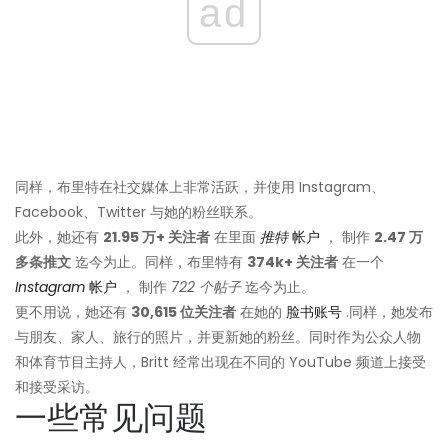
ad
同样，布里特在社交媒体上非常活跃，并使用 Instagram、
Facebook、Twitter 与她的粉丝联系。
此外，她还有
21.95 万+ 关注者
在里面
推特
帐户
， 制作
2.47 万
多条推文
迄今为止。同样，布里特有
374k+ 关注者
在一个
Instagram
帐户
， 制作
722 个帖子
迄今为止。
更不用说，她还有
30,615 位关注者
在她的
脸书账号
.同样，她发布
与朋友、家人、旅行的照片，并更新她的粉丝。同时作为公众人物
和体育节目主持人，Britt 经常出现在不同的 YouTube 频道上接受
和接受采访。
一些常见问题