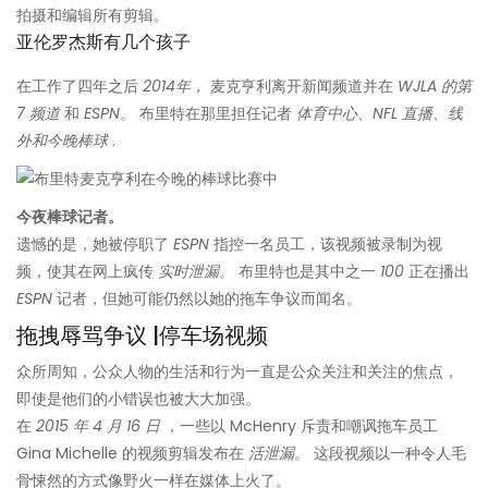
拍摄和编辑所有剪辑。
亚伦罗杰斯有几个孩子
在工作了四年之后
2014年，
麦克亨利离开新闻频道并在
WJLA 的第
7 频道
和
ESPN。
布里特在那里担任记者
体育中心、NFL 直播、线
外和今晚棒球
.
今夜棒球记者。
遗憾的是，她被停职了
ESPN
指控一名员工，该视频被录制为视
频，使其在网上疯传
实时泄漏。
布里特也是其中之一
100
正在播出
ESPN
记者，但她可能仍然以她的拖车争议而闻名。
拖拽辱骂争议 |停车场视频
众所周知，公众人物的生活和行为一直是公众关注和关注的焦点，
即使是他们的小错误也被大大加强。
在
2015 年 4 月 16 日
，一些以 McHenry 斥责和嘲讽拖车员工
Gina Michelle 的视频剪辑发布在
活泄漏。
这段视频以一种令人毛
骨悚然的方式像野火一样在媒体上火了。