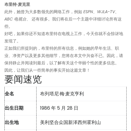
布里特·麦克里
此外，她曾为大多数领先的网络工作，例如
ESPN、WJLA-TV、
ABC 电视台、
还有很多。我们将在后一个主题中详细讨论所有这
些。
好吧，如果你还不知道布里特在电视上工作，今天你就不会惊讶地
发现了。
正如我们所提到的，布里特的所有信息，例如她的早年生活、职
业、净资产以及更多其他细节，您将在本文中兴奋不已。因此，请
保持静止并阅读到最后，以了解有关这个华丽个性的更多信息。
因此，让我们从一些简单的事实开始这篇文章！
要闻速览
全名
布列塔尼·梅·麦克亨利
出生日期
1986 年 5 月 28 日
出生地
美利坚合众国新泽西州霍利山