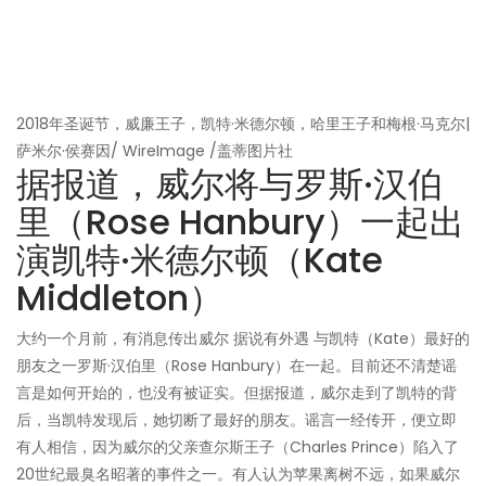
2018年圣诞节，威廉王子，凯特·米德尔顿，哈里王子和梅根·马克尔|
萨米尔·侯赛因/ WireImage /盖蒂图片社
据报道，威尔将与罗斯·汉伯
里（Rose Hanbury）一起出
演凯特·米德尔顿（Kate
Middleton）
大约一个月前，有消息传出威尔 据说有外遇 与凯特（Kate）最好的
朋友之一罗斯·汉伯里（Rose Hanbury）在一起。目前还不清楚谣
言是如何开始的，也没有被证实。但据报道，威尔走到了凯特的背
后，当凯特发现后，她切断了最好的朋友。谣言一经传开，便立即
有人相信，因为威尔的父亲查尔斯王子（Charles Prince）陷入了
20世纪最臭名昭著的事件之一。有人认为苹果离树不远，如果威尔