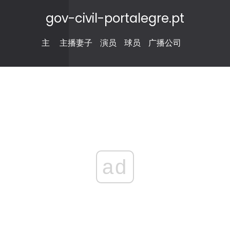
gov-civil-portalegre.pt
主
主播妻子
演员
球员
广播公司
ad