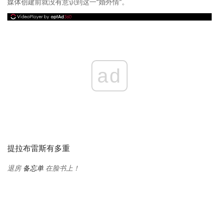
媒体创建前就没有意识到这一“婚外情”。
ad
提拉布雷斯有多重
退房
备忘单
在脸书上！