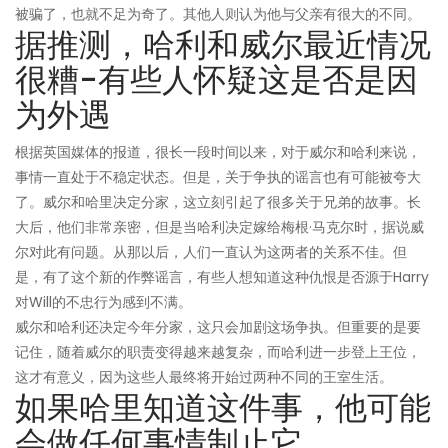
被骗了，也就不足为奇了。其他人则认为他与父亲有很大的不同。
据推测，哈利和威尔最近情况
很糟-有些人怀疑这是否是因
为外遇
根据英国媒体的报道，很长一段时间以来，对于威尔和哈利来说，
事情一直处于不稳定状态。但是，关于争执的谣言也有可能被夸大
了。威尔和哈里决定分家，这立刻引起了很多关于兄弟的故事。长
大后，他们非常亲密，但是当哈利决定嫁给梅根·马克尔时，据说威
尔对此有问题。从那以后，人们一直认为这两者的关系不佳。但
是，有了这个新的作弊谣言，有些人想知道这种仇恨是否源于Harry
对Will的不忠行为感到不满。
威尔和哈利还决定今年分家，这只会加剧这场争执。但重要的是要
记住，随着威尔的职责变得越来越复杂，而哈利进一步登上王位，
这才有意义，因为这些人最终将开始过两种不同的王室生活。
如果哈里知道这件事，他可能
会做任何事情制止它