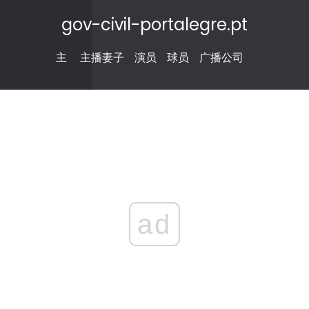
gov-civil-portalegre.pt
主
主播妻子
演员
球员
广播公司
ad