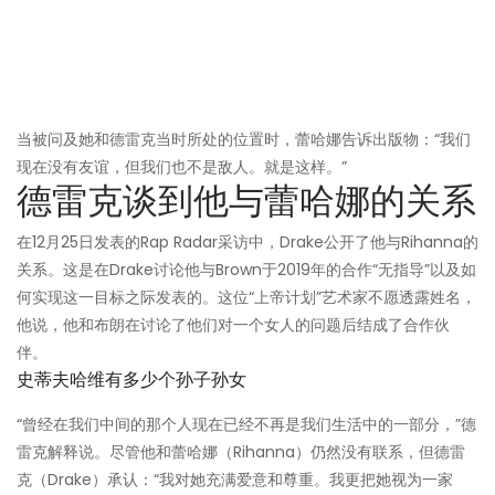
当被问及她和德雷克当时所处的位置时，蕾哈娜告诉出版物：“我们
现在没有友谊，但我们也不是敌人。就是这样。”
德雷克谈到他与蕾哈娜的关系
在12月25日发表的Rap Radar采访中，Drake公开了他与Rihanna的
关系。这是在Drake讨论他与Brown于2019年的合作“无指导”以及如
何实现这一目标之际发表的。这位“上帝计划”艺术家不愿透露姓名，
他说，他和布朗在讨论了他们对一个女人的问题后结成了合作伙
伴。
史蒂夫哈维有多少个孙子孙女
“曾经在我们中间的那个人现在已经不再是我们生活中的一部分，”德
雷克解释说。尽管他和蕾哈娜（Rihanna）仍然没有联系，但德雷
克（Drake）承认：“我对她充满爱意和尊重。我更把她视为一家