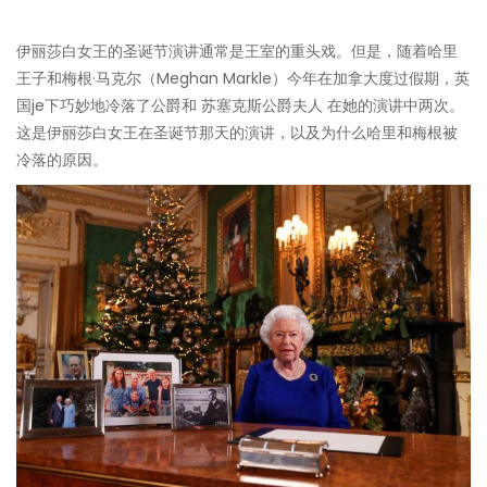
伊丽莎白女王的圣诞节演讲通常是王室的重头戏。但是，随着哈里
王子和梅根·马克尔（Meghan Markle）今年在加拿大度过假期，英
国je下巧妙地冷落了公爵和 苏塞克斯公爵夫人 在她的演讲中两次。
这是伊丽莎白女王在圣诞节那天的演讲，以及为什么哈里和梅根被
冷落的原因。