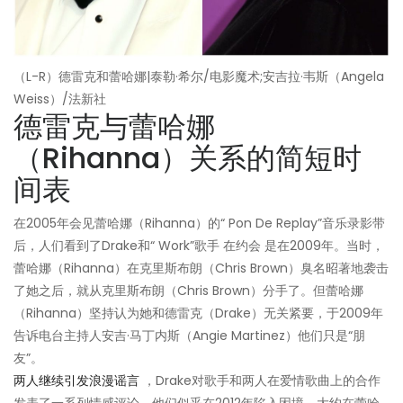
（L-R）德雷克和蕾哈娜|泰勒·希尔/电影魔术;安吉拉·韦斯（Angela
Weiss）/法新社
德雷克与蕾哈娜
（Rihanna）关系的简短时
间表
在2005年会见蕾哈娜（Rihanna）的“ Pon De Replay”音乐录影带
后，人们看到了Drake和“ Work”歌手 在约会 是在2009年。当时，
蕾哈娜（Rihanna）在克里斯布朗（Chris Brown）臭名昭著地袭击
了她之后，就从克里斯布朗（Chris Brown）分手了。但蕾哈娜
（Rihanna）坚持认为她和德雷克（Drake）无关紧要，于2009年
告诉电台主持人安吉·马丁内斯（Angie Martinez）他们只是“朋
友”。
两人继续引发浪漫谣言
，Drake对歌手和两人在爱情歌曲上的合作