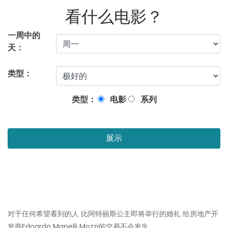
看什么电影？
一周中的
天：
类型：
类型：
电影
系列
展示
对于任何希望看到的人 比阿特丽斯公主即将举行的婚礼 给房地产开
发商Edoardo Mapelli Mozzi的交易不会发生。