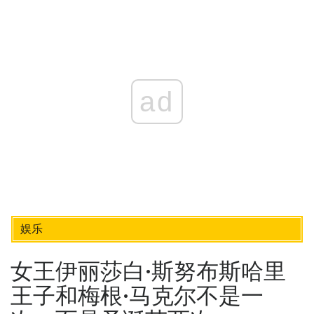
ad
娱乐
女王伊丽莎白·斯努布斯哈里
王子和梅根·马克尔不是一