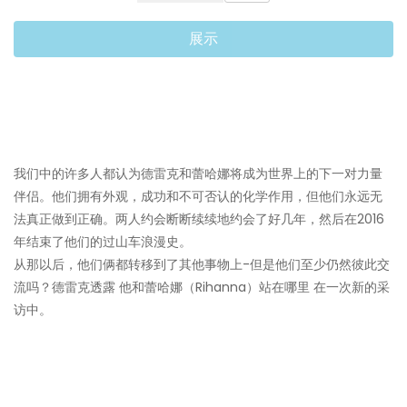
展示
我们中的许多人都认为德雷克和蕾哈娜将成为世界上的下一对力量
伴侣。他们拥有外观，成功和不可否认的化学作用，但他们永远无
法真正做到正确。两人约会断断续续地约会了好几年，然后在2016
年结束了他们的过山车浪漫史。
从那以后，他们俩都转移到了其他事物上-但是他们至少仍然彼此交
流吗？德雷克透露 他和蕾哈娜（Rihanna）站在哪里 在一次新的采
访中。