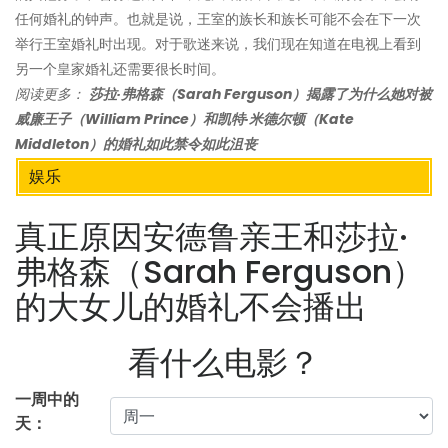
任何婚礼的钟声。也就是说，王室的族长和族长可能不会在下一次
举行王室婚礼时出现。对于歌迷来说，我们现在知道在电视上看到
另一个皇家婚礼还需要很长时间。
阅读更多：
莎拉·弗格森（Sarah Ferguson）揭露了为什么她对被
威廉王子（William Prince）和凯特·米德尔顿（Kate
Middleton）的婚礼如此禁令如此沮丧
娱乐
真正原因安德鲁亲王和莎拉·
弗格森（Sarah Ferguson）
的大女儿的婚礼不会播出
看什么电影？
一周中的
天：