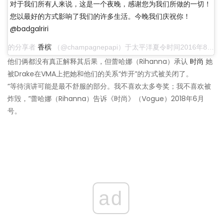
对于我们所有人来说，这是一个夜晚，感谢您为我们所做的一切！
您以最好的方式影响了我们的许多生活。今晚我们庆祝你！
@badgalriri
的分享者
香槟
（@champagnepapi）于太平洋夏令时间2016年8月28日晚上11:41
他们俩都没有真正解释其后果，但蕾哈娜（Rihanna）承认
时尚
她
被Drake在VMA上把她和他们的关系“炸开”的方式被关闭了。
“等待演讲可能是最不舒服的部分。我不喜欢太多夸奖；我不喜欢被
炸毁，”蕾哈娜（Rihanna）告诉《时尚》（Vogue）2018年6月
号。
ad