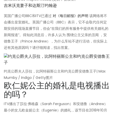
吉米沃克妻子和达斯汀约翰逊
英国广播公司BBC和ITV已通过
对《每日邮报》的声明
该网络将不
会播出皇室婚礼。英国广播公司（BBC）表示，它不会取代任何定
期安排的现场直播节目，但会“在我们的所有服务中提供有关婚礼的
新闻报道”。得知此消息后，许多人认为 围绕公主父亲的丑闻 ，安
德鲁王子（Prince Andrew），为什么车站不进行活动，但实际上
还有其他原因吗？请仔细阅读，找出答案。
约克公爵夫人莎拉，比阿特丽斯公主和约克公爵安德鲁王子| Max
Mumby / Indigo / Getty图片
欧仁妮公主的婚礼是电视播出
的吗？
ITV播出了莎拉·弗格森（Sarah Ferguson）和安德鲁（Andrew）
最小的女儿欧金妮公主（Eugenie）的婚礼，该节目在2018年10月