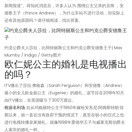
新闻报道”。得知此消息后，许多人认为 围绕公主父亲的丑闻 ，安
德鲁王子（Prince Andrew），为什么车站不进行活动，但实际上
还有其他原因吗？请仔细阅读，找出答案。
约克公爵夫人莎拉，比阿特丽斯公主和约克公爵安德鲁王子| Max
Mumby / Indigo / Getty图片
欧仁妮公主的婚礼是电视播出
的吗？
ITV播出了莎拉·弗格森（Sarah Ferguson）和安德鲁（Andrew）
最小的女儿欧金妮公主（Eugenie）的婚礼，该节目在2018年10月
由ITV播出，在英国吸引了300万观众。
根据名利场
自从玛格丽特公主于1960年嫁给安东尼·阿姆斯特朗·琼
斯以来，就一直在没有政府干预的情况下，甚至在较小的仪式上也
进行电视转播皇家婚礼，就像1998年爱德华王子与威塞克斯伯爵夫
人索菲的婚礼一样。 。