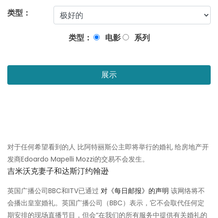
类型：
类型：
电影
系列
展示
对于任何希望看到的人 比阿特丽斯公主即将举行的婚礼 给房地产开
发商Edoardo Mapelli Mozzi的交易不会发生。
吉米沃克妻子和达斯汀约翰逊
英国广播公司BBC和ITV已通过
对《每日邮报》的声明
该网络将不
会播出皇室婚礼。英国广播公司（BBC）表示，它不会取代任何定
期安排的现场直播节目，但会“在我们的所有服务中提供有关婚礼的