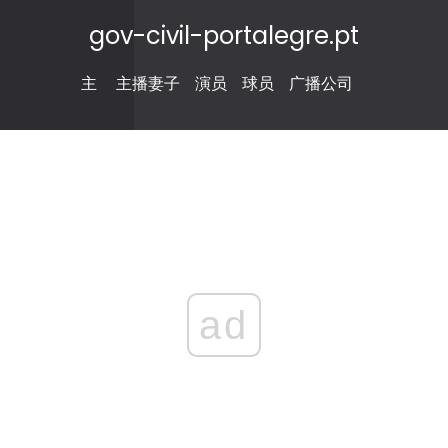
gov-civil-portalegre.pt
主
主播妻子
演员
球员
广播公司
ad