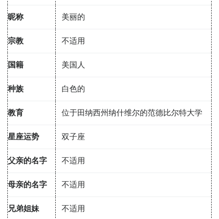
昵称
美丽的
宗教
不适用
国籍
美国人
种族
白色的
教育
位于田纳西州纳什维尔的范德比尔特大学
星座运势
双子座
父亲的名字
不适用
母亲的名字
不适用
兄弟姐妹
不适用