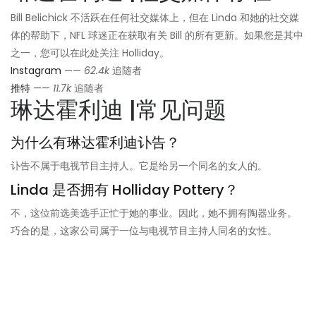
Bill Belichick 不活跃在任何社交媒体上，但在 Linda 和她的社交媒
体的帮助下，NFL 球迷正在获取有关 Bill 的所有更新。如果您是其中
之一，您可以在此处关注 Holliday。
Instagram
——
62.4k
追随者
推特
——
11.7k
追随者
琳达霍利迪 |常见问题
为什么有琳达霍利迪讣告？
讣告不属于电视节目主持人。它是给另一个同名的女人的。
Linda 是否拥有 Holliday Pottery？
不，这位前选美选手正忙于她的事业。因此，她不拥有陶器业务。
巧合的是，这家公司属于一位与电视节目主持人同名的女性。