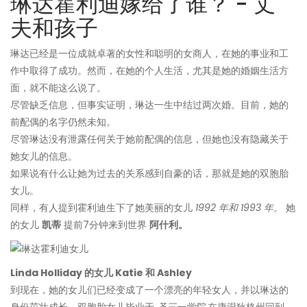
琳达霍利迪嫁给了谁？ - 丈
夫和孩子
琳达已经是一位成就卓著的女性和聪明的女商人，在她的事业和工
作中取得了成功。然而，在她的个人生活，尤其是她的婚姻生活方
面，就不能这么说了。
尽管缺乏信息，但事实证明，琳达一生中结过两次婚。目前，她的
前配偶的名字仍然未知。
尽管琳达没有泄露任何关于她前配偶的信息，但她也没有隐藏关于
她女儿的信息。
如果说有什么让她为过去的关系感到自豪的话，那就是她的双胞胎
女儿。
同样，有人提到霍利迪生下了她美丽的女儿
1992 年和 1993 年。
她
的女儿
凯蒂
提前7分钟来到世界
阿什利。
Linda Holliday 的女儿 Katie 和 Ashley
到现在，她的女儿们已经变成了一个漂亮的年轻女人，并以琳达的