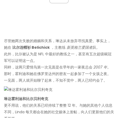
尽管她两次失败的婚姻和关系，琳达从未放弃寻找真爱。事实上，
她在
比尔连帽衫 Belichick
，主教练
新英格兰爱国者队。
此外，比尔被认为是 NFL 中最好的教练之一，甚至有五次超级碗冠
军可以证明这一点。
同样，这两只爱情鸟第一次见面是在早年的一家夜总会
2007 年。
那时，霍利迪和她在佛罗里达州的密友一起参加了一个女孩之夜。
一见面，两人就开始聊了起来，不知不觉中，两人已经约会了。
琳达霍利迪和比尔贝利奇克
更不用说，他们的关系已经持续了整整 12 年。与她的其他个人信息
不同，Linda 每天都会在她的社交媒体上发帖，向人们更新他们的关