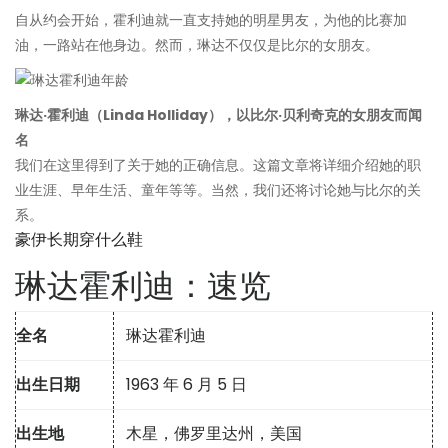
自从约会开始，霍利迪就一直支持她的明星男友，为他的比赛加
油，一路站在他身边。然而，琳达不仅仅是比尔的女朋友。
琳达·霍利迪（Linda Holliday），以比尔·贝利奇克的女朋友而闻
名
我们在这里得到了关于她的正确信息。这篇文章将详细介绍她的职
业生涯、早年生活、童年等等。当然，我们还将讨论她与比尔的关
系。
豪伊长期穿什么鞋
琳达霍利迪：速览
全名
琳达霍利迪
出生日期
1963 年 6 月 5 日
出生地
木星，佛罗里达州，美国