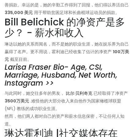
善捐款。幸运的是，她的辛勤工作得到了回报，他们得以养活自己
335,000 美元
用于帮助贫困足球和长曲棍球运动员的捐款。
Bill Belichick 的净资产是多
少？ - 薪水和收入
琳达以她的关系而闻名，而不是她的职业生涯，她在娱乐界为自己
赢得了名声。更不用说，霍利迪已经收集了估计的净资产
100万美
元
截至目前。
Larisa Fraser Bio- Age, CSI,
Marriage, Husband, Net Worth,
Instagram >>
与此同时，她交往多年的男友，
比尔·贝利奇克
已经取得了净资产
3500万美元
.难怪他的大部分收入来自他作为国家橄榄球联盟
(NFL) 教练的成功职业生涯。
然而，他们两人都对自己的资产和薪水信息保密，不让任何人知
道。
琳达霍利迪 |社交媒体存在