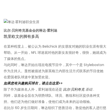
比尔·贝利奇克基金会的琳达·霍利迪
凯里欧文的脚有多高
在某种程度上，被公认为 Belichick 的女朋友对她的职业生涯有很大
帮助。从一开始，NFL 球迷就对他的新女友很好奇，很快，她就成为
了媒体的焦点。
与此同时，琳达开始出现在电视节目中，其中一个是 Styleboston
作为主持人。显然被描述为新英格兰内部生活方式联系的节目使她
在爱国者队球迷中更加受欢迎。
如果您有兴趣购买球衣，请点击这里>>
除了作为媒体名人外，霍利迪现在还是
比尔·贝利奇克
基础
.
同样，该基金会旨在为弱势球队、球员、教练和社区提供各种支
持。他们还为他们做好准备，使他们成为未来的运动领袖。
在比尔 60 岁生日期间，琳达组织了慈善活动，敦促他的客人进行慈