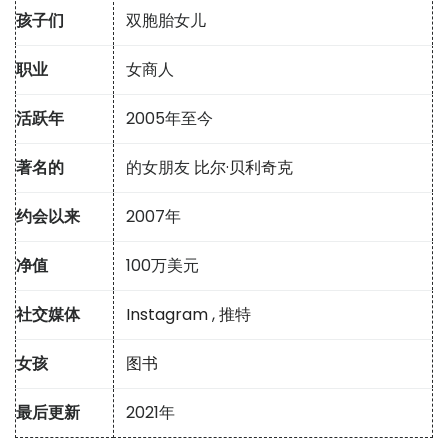
孩子们
双胞胎女儿
职业
女商人
活跃年
2005年至今
著名的
的女朋友
比尔·贝利奇克
约会以来
2007年
净值
100万美元
社交媒体
Instagram
,
推特
女孩
图书
最后更新
2021年