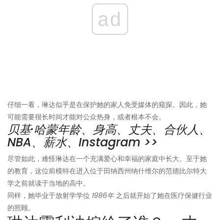
ad
仔细一看，琳达似乎是在保护她的家人免受媒体的窥探。因此，她
可能需要很长时间才能对公众热身，或者根本不会。
贝基·哈蒙年龄、身高、丈夫、合伙人、
NBA、薪水、Instagram >>
尽管如此，难怪琳达在一个充满爱心和幸福的家庭中长大。至于她
的教育，这位前模特在进入位于田纳西州纳什维尔的范德比尔特大
学之前就读于当地的高中。
同样，她毕业于放射学学位
1986年
之后就开始了她在医疗保健行业
的照顾。