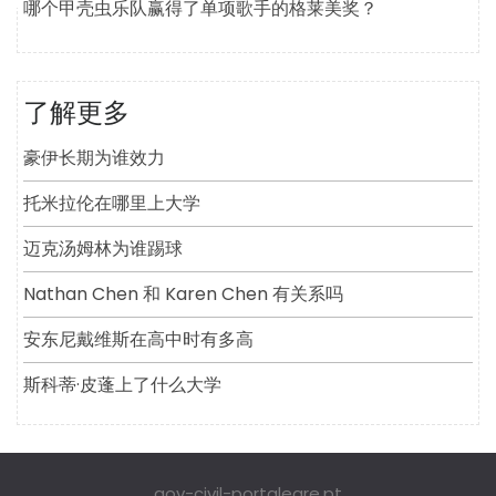
哪个甲壳虫乐队赢得了单项歌手的格莱美奖？
了解更多
豪伊长期为谁效力
托米拉伦在哪里上大学
迈克汤姆林为谁踢球
Nathan Chen 和 Karen Chen 有关系吗
安东尼戴维斯在高中时有多高
斯科蒂·皮蓬上了什么大学
gov-civil-portalegre.pt