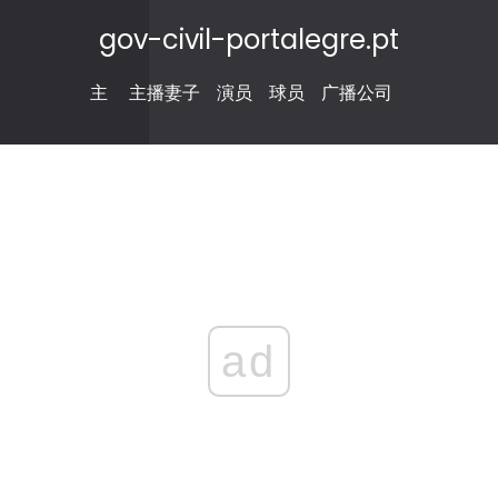
gov-civil-portalegre.pt
主
主播妻子
演员
球员
广播公司
ad