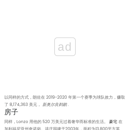
ad
以同样的方式，朗佐在 2019-2020 年第一个赛季为球队效力，赚取
了 8,174,363 美元，
新奥尔良鹈鹕
.
房子
同样，Lonzo 用他的 520 万美元过着奢华而标准的生活。
豪宅
在
加利福尼亚州奇诺岗。该庄园建于2003年，面积为13,800平方英