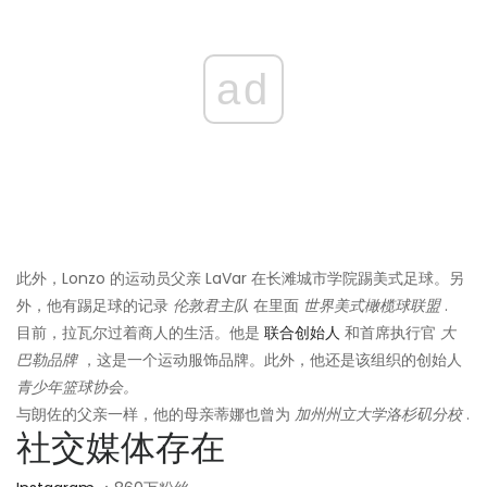
ad
此外，Lonzo 的运动员父亲 LaVar 在长滩城市学院踢美式足球。另
外，他有踢足球的记录
伦敦君主队
在里面
世界美式橄榄球联盟
.
目前，拉瓦尔过着商人的生活。他是
联合创始人
和首席执行官
大
巴勒品牌
，这是一个运动服饰品牌。此外，他还是该组织的创始人
青少年篮球协会。
与朗佐的父亲一样，他的母亲蒂娜也曾为
加州州立大学洛杉矶分校
.
社交媒体存在