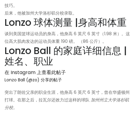
技巧。
后来，他被加州大学洛杉矶分校录取。
Lonzo 球体测量 |身高和体重
谈到美国篮球运动员的身高，他身高 6 英尺 6 英寸（1.98 米）。这
位高大肌肉发达的运动员体重 190 磅。 （86 公斤）。
Lonzo Ball 的家庭详细信息 |
姓名、职业
在 Instagram 上查看此帖子
Lonzo Ball (@zo) 分享的帖子
突出了朗佐父亲的职业生涯，他身高 6 英尺 6 英寸，曾在华盛顿州
打球。在那之后，拉瓦尔还效力过这样的球队
加州州立大学洛杉矶
分校。