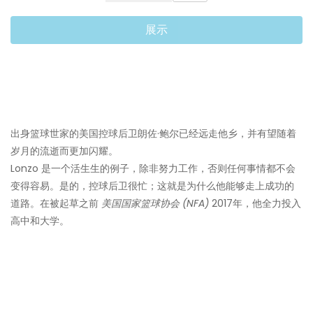
展示
出身篮球世家的美国控球后卫朗佐·鲍尔已经远走他乡，并有望随着
岁月的流逝而更加闪耀。
Lonzo 是一个活生生的例子，除非努力工作，否则任何事情都不会
变得容易。是的，控球后卫很忙；这就是为什么他能够走上成功的
道路。在被起草之前
美国国家篮球协会 (NFA)
2017年，他全力投入
高中和大学。