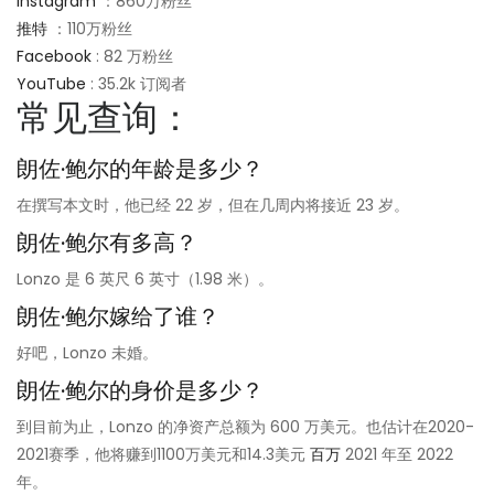
Instagram
：860万粉丝
推特
：110万粉丝
Facebook
: 82 万粉丝
YouTube
: 35.2k 订阅者
常见查询：
朗佐·鲍尔的年龄是多少？
在撰写本文时，他已经 22 岁，但在几周内将接近 23 岁。
朗佐·鲍尔有多高？
Lonzo 是 6 英尺 6 英寸（1.98 米）。
朗佐·鲍尔嫁给了谁？
好吧，Lonzo 未婚。
朗佐·鲍尔的身价是多少？
到目前为止，Lonzo 的净资产总额为 600 万美元。也估计在2020-
2021赛季，他将赚到1100万美元和14.3美元
百万
2021 年至 2022
年。