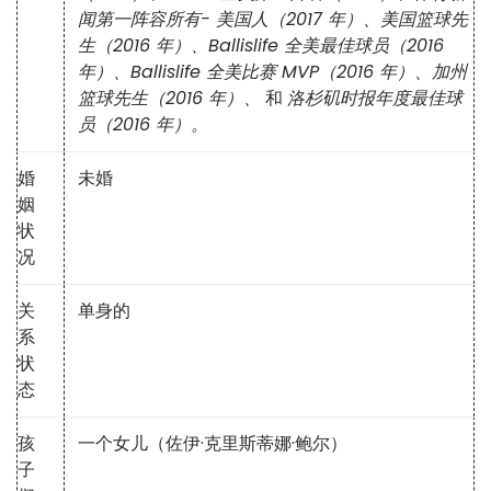
闻第一阵容所有- 美国人（2017 年）、美国篮球先
生（2016 年）、Ballislife 全美最佳球员（2016
年）、Ballislife 全美比赛 MVP（2016 年）、加州
篮球先生（2016 年）、
和
洛杉矶时报年度最佳球
员（2016 年）。
婚
未婚
姻
状
况
关
单身的
系
状
态
孩
一个女儿（佐伊·克里斯蒂娜·鲍尔）
子