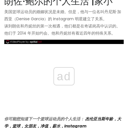
朗佐·鲍尔的个人生活 |家小
美国篮球运动员的婚姻状况是未婚。但是，他与一位名叫丹尼斯·加
西亚（Denise Garcia）的 Instagram 明星建立了关系。
谈到朗佐和丹妮丝的第一次相遇，他们都是在奇诺岗高中认识的。
他们于 2014 年开始约会。他和丹妮丝有着近四年的特殊关系。
ad
你可能想知道下一个篮球运动员的个人生活：
杰伦亚当斯年龄，大
学，篮球，女朋友，净值，薪水，Instagram