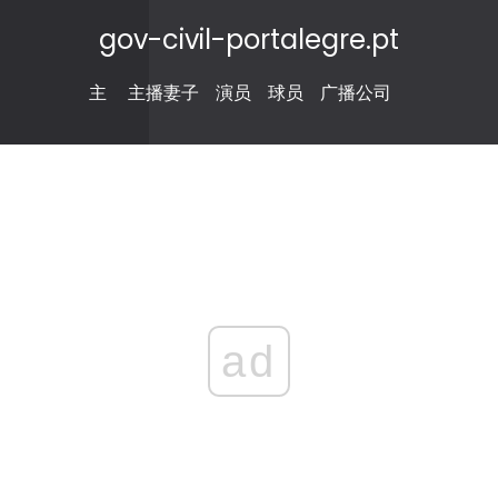
gov-civil-portalegre.pt
主
主播妻子
演员
球员
广播公司
ad