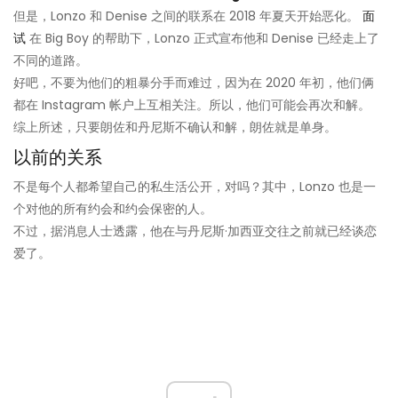
但是，Lonzo 和 Denise 之间的联系在 2018 年夏天开始恶化。
面
试
在 Big Boy 的帮助下，Lonzo 正式宣布他和 Denise 已经走上了
不同的道路。
好吧，不要为他们的粗暴分手而难过，因为在 2020 年初，他们俩
都在 Instagram 帐户上互相关注。所以，他们可能会再次和解。
综上所述，只要朗佐和丹尼斯不确认和解，朗佐就是单身。
以前的关系
不是每个人都希望自己的私生活公开，对吗？其中，Lonzo 也是一
个对他的所有约会和约会保密的人。
不过，据消息人士透露，他在与丹尼斯·加西亚交往之前就已经谈恋
爱了。