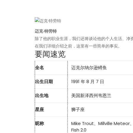
迈克·特劳特
除了他的职业生涯，我们还将谈论他的个人生活、净
在我们详细介绍之前，这里有一些简单的事实。
要闻速览
全名
迈克尔纳尔逊鳟鱼
出生日期
1991 年 8 月 7 日
出生地
美国新泽西州韦恩兰
星座
狮子座
昵称
Mike Trout、Millville Meteo
Fish 2.0