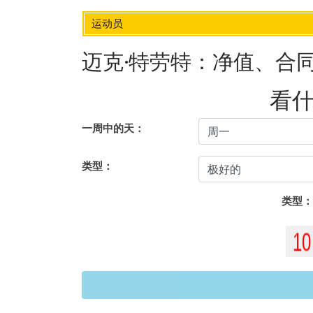
运动员
迈克·特劳特：净值、合
看
一周中的天：
类型：
类型