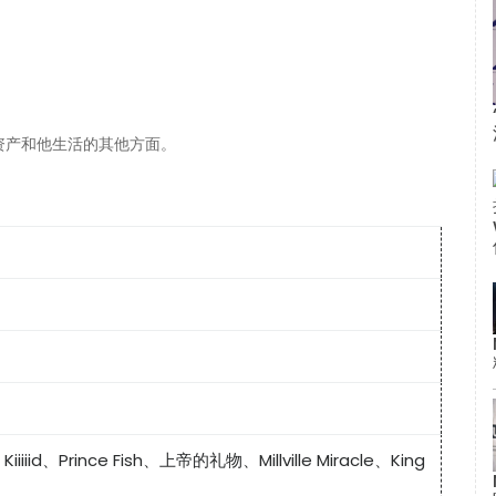
资产和他生活的其他方面。
r、Kiiiiid、Prince Fish、上帝的礼物、Millville Miracle、King