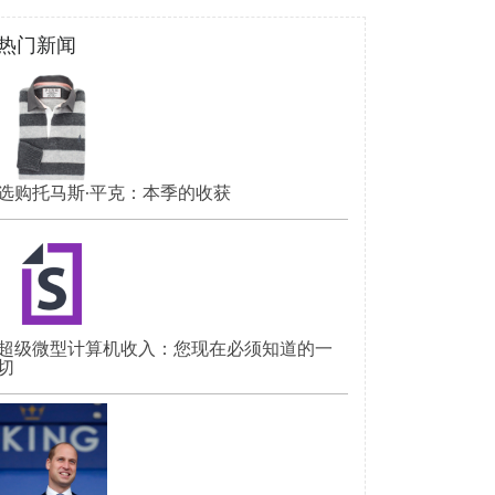
热门新闻
选购托马斯·平克：本季的收获
超级微型计算机收入：您现在必须知道的一
切