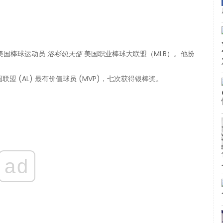
美国棒球运动员
洛杉矶天使
美国职业棒球大联盟（MLB）。他扮
 (AL) 最有价值球员 (MVP)，七次获得银棒奖。
ad