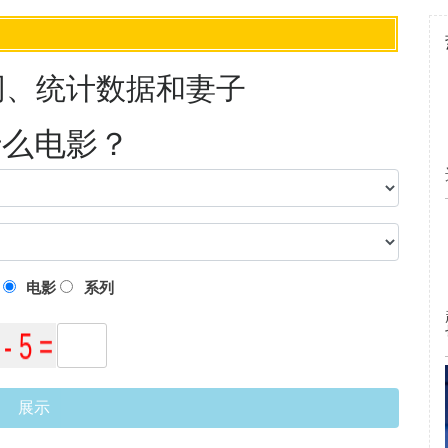
同、统计数据和妻子
什么电影？
：
电影
系列
展示