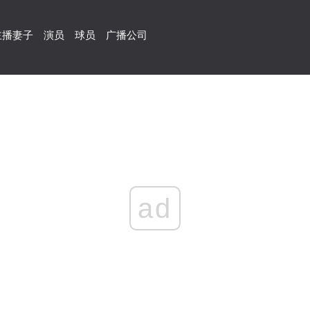
主播妻子
演员
球员
广播公司
ad