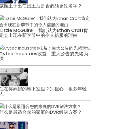
威廉王子出任国王后是否必须更改名字？
‘Lizzie McGuire’：我们认为Ethan Craft肯
定会出现在新季节中的令人信服的理由
Cytec Industries收益：重大公告的先睹为
快
住在你妈妈的地下室里？别担心，很多年轻
人
什么是最适合您的家庭的DVR解决方案？