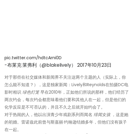
pic.twitter.com/hdtcArni0D
-布莱克·莱弗利（@blakelively）
2017年10月23日
对于那些在社交媒体和新闻界不关注这两个主题的人（实际上，你
怎么能不知道？），这是独家新闻：Lively和Reynolds在拍摄DC电
影时相识
绿色灯笼
早在2010年，正如他们所说的那样，他们经历了
两次约会，每次约会都意味着他们要和其他人在一起，但是他们的
化学反应是不可否认的，并且不久之后就开始约会了。
对于热闹的人，他以出演青少年戏剧系列而闻名
绯闻女孩
，这是她
的初婚。雷诺兹此前曾与斯嘉丽·约翰逊结婚多年，但他们没有孩子
在一起。