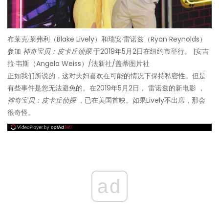
布莱克·莱弗利（Blake Lively）和瑞安·雷诺兹（Ryan Reynolds）
参加
神奇宝贝：皮卡丘侦探
于2019年5月2日在纽约市举行。 |安吉
拉·韦斯（Angela Weiss）/法新社/盖蒂图片社
正如我们所说的，这对夫妇喜欢在可能的情况下保持私密性。但是
有些事件是您无法避免的。在2019年5月2日， 雷诺兹的新电影 ，
神奇宝贝：皮卡丘侦探
，已在美国首映。如果Lively不出席，那会
很奇怪。
ad