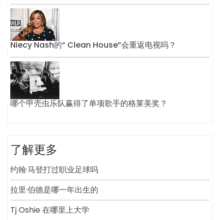
Niecy Nash的“ Clean House”会重返电视吗？
哪个甲壳虫乐队赢得了单项歌手的格莱美奖？
了解更多
约翰·马登打过职业足球吗
拉里·伯德是哪一年出生的
Tj Oshie 在哪里上大学