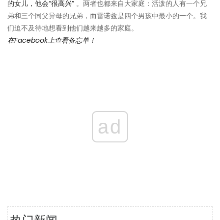
的女儿，他会“很高兴”
。两者也都来自大家庭：活泼的人有一个兄
弟和三个同父异母的兄弟，而雷诺兹是四个男孩中最小的一个。我
们迫不及待地想看到他们越来越多的家庭。
在Facebook上查看备忘单！
ad