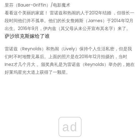
里芬（Bauer-Griffin）/电影魔术
看看这个美丽的家庭！ 雷诺兹和热闹的人于2012年结婚 ，但很长一
段时间他们并不孤单。他们的长女詹姆斯（James）于2014年12月
出生。2016年9月，伊内兹（其父母从未公开宣布其名字）来了。
萨沙班克斯嫁给了谁
雷诺兹（Reynolds）和热闹（Lively）保持个人生活私密，但是我
们时不时地瞥见幕后。上面的照片是在2016年12月拍摄的，当时
Inez才几个月大 。颁奖典礼是为雷诺兹（Reynolds）举办的，她在
好莱坞星光大道上获得了一颗星。
ad