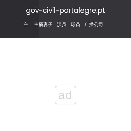
gov-civil-portalegre.pt
主
主播妻子
演员
球员
广播公司
ad