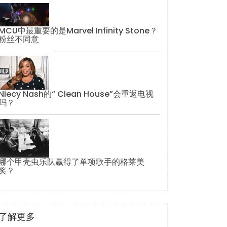
MCU中最重要的是Marvel Infinity Stone？
粉丝不同意
Niecy Nash的“ Clean House”会重返电视
吗？
哪个甲壳虫乐队赢得了单项歌手的格莱美
奖？
了解更多