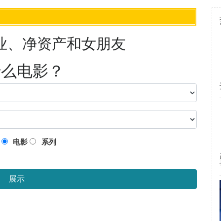
事业、净资产和女朋友
什么电影？
：
电影
系列
展示