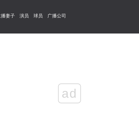
主播妻子
演员
球员
广播公司
ad