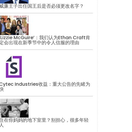
威廉王子出任国王后是否必须更改名字？
‘Lizzie McGuire’：我们认为Ethan Craft肯
定会出现在新季节中的令人信服的理由
Cytec Industries收益：重大公告的先睹为
快
住在你妈妈的地下室里？别担心，很多年轻
人