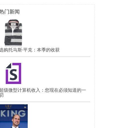
热门新闻
选购托马斯·平克：本季的收获
超级微型计算机收入：您现在必须知道的一
切