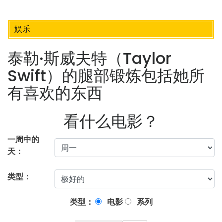
娱乐
泰勒·斯威夫特（Taylor
Swift）的腿部锻炼包括她所
有喜欢的东西
看什么电影？
一周中的
天：
类型：
类型：
电影
系列