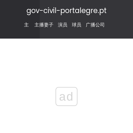
gov-civil-portalegre.pt
主
主播妻子
演员
球员
广播公司
ad