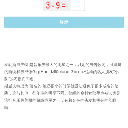
展示
泰勒斯威夫特 是音乐界最大的明星之一，以她的自传歌词，可跳舞
的曲调和养成像Gigi Hadid和Selena Gomez这样的名人朋友“小
队”的习惯而闻名。
斯威夫特成为 著名的 她还很小的时候就设法避免了很多成名的陷
阱，这与其他一些年轻的明星不同。曾经的乡村女歌手也被认为是
流行音乐最美丽的超级巨星之一，有着金色的头发和明亮的蓝眼
睛。