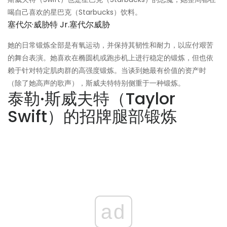
喝自己喜欢的星巴克（Starbucks）饮料。
塞代尔·威胁特 Jr.塞代尔威胁
她的日常锻炼全部是有氧运动，并保持其韧性和耐力，以应付艰苦
的舞台表演。她喜欢在椭圆机或跑步机上进行稳定的锻炼，但也依
赖于针对特定肌肉群的高强度锻炼。当谈到她最有价值的资产时
（除了她高声的歌声），斯威夫特特别侧重于一种锻炼。
泰勒·斯威夫特（Taylor
Swift）的招牌腿部锻炼
ad