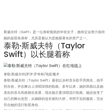
斯威夫特（Swift）是一位身材魁梧的年轻女子，她肯定会努力保持
她的超苗条身材，尤其是被认为是她最著名的资产之一。
泰勒·斯威夫特（Taylor
Swift）以长腿着称
泰勒·斯威夫特|罗伊·罗奇林/电影魔术
泰勒·斯威夫特（Taylor Swift）最初以乡村音乐歌手而闻名，他手
持吉他，并在舞台上演唱深情的歌曲。多年以来，她的风格以及她
喜欢的音乐风格都在发展，现在她主要演唱流行歌曲。她还改变了
自己的舞台造型，从娴静的连衣裙到大胆，华而不实的服装，完全
符合她的流行歌星身份。