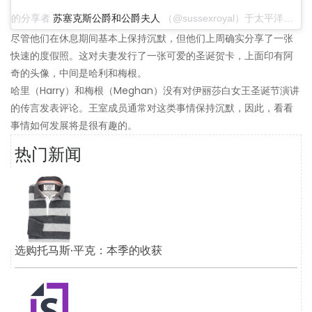
的分享者
苏塞克斯公爵和公爵夫人
（@sussexroyal）于太平洋标准时间2019年12月25日凌晨1:00
尽管他们在休息期间基本上保持沉默，但他们上周确实分享了一张
快速的度假照。这对夫妻发行了一张可爱的圣诞贺卡，上面印有阿
奇的头像，中间是哈利和梅根。
哈里（Harry）和梅根（Meghan）没有对伊丽莎白女王圣诞节演讲
的传言发表评论。王室成员通常对这类事情保持沉默，因此，看看
事情如何发展将是很有趣的。
热门新闻
选购托马斯·平克：本季的收获