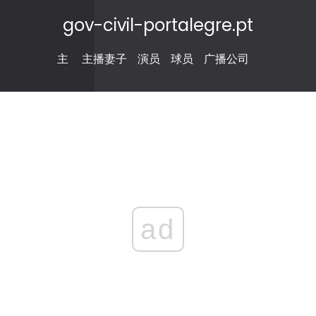
gov-civil-portalegre.pt
主
主播妻子
演员
球员
广播公司
ad