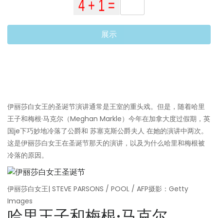
展示
伊丽莎白女王的圣诞节演讲通常是王室的重头戏。但是，随着哈里
王子和梅根·马克尔（Meghan Markle）今年在加拿大度过假期，英
国je下巧妙地冷落了公爵和 苏塞克斯公爵夫人 在她的演讲中两次。
这是伊丽莎白女王在圣诞节那天的演讲，以及为什么哈里和梅根被
冷落的原因。
伊丽莎白女王| STEVE PARSONS / POOL / AFP摄影：Getty
Images
哈里王子和梅根·马克尔