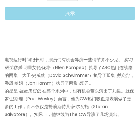
展示
电视运行时间很长时，演员们有机会导演一些情节并不少见。
实习
医生格蕾
明星艾伦·庞培（Ellen Pompeo）执导了ABC热门连续剧
的两集，大卫·史威默（David Schwimmer）执导了10集
朋友们
，
乔恩·哈姆（Jon Hamm）执导了两集
疯子
。
的星星
吸血鬼日记
在整个系列中，也有机会带头演出了几集。就保
罗·卫斯理（Paul Wesley）而言，他为CW热门吸血鬼表演做了更
多的工作，而不仅仅是扮演斯特凡·萨尔瓦托（Stefan
Salvatore）。实际上，他继续为The CW导演了几场演出。