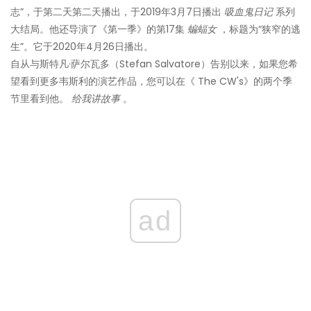
志”，于第二天第二天播出，于2019年3月7日播出
吸血鬼日记
系列
大结局。他还导演了《第一季》的第17集
蝙蝠女
，标题为“狭窄的逃
生”。它于2020年4月26日播出。
自从与斯特凡·萨尔瓦多（Stefan Salvatore）告别以来，如果您希
望看到更多韦斯利的演艺作品，您可以在《 The CW's》的两个季
节里看到他。
给我讲故事
。
ad