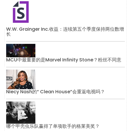
W.W. Grainger Inc.收益：连续第五个季度保持两位数增
长
MCU中最重要的是Marvel Infinity Stone？粉丝不同意
Niecy Nash的“ Clean House”会重返电视吗？
哪个甲壳虫乐队赢得了单项歌手的格莱美奖？