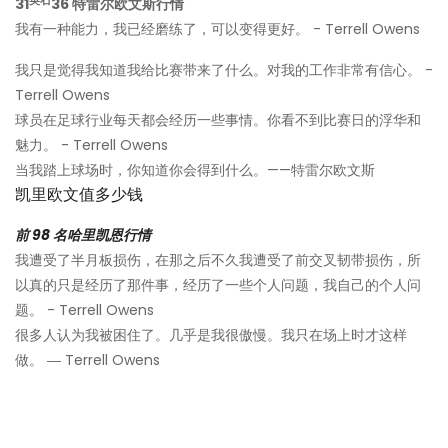
英石
31
36 特雷尔欧文斯行情
我有一种能力，我已经磨练了，可以变得更好。 - Terrell Owens
我只是觉得我知道我给比赛带来了什么。对我的工作非常有信心。 -
Terrell Owens
球员在足球行业每天都会经历一些事情。你看不到比赛日的浮华和
魅力。 - Terrell Owens
当我踏上球场时，你知道你会得到什么。——特雷尔欧文斯
凯里欧文值多少钱
前 98 名哈里凯恩行情
我遭受了半月板损伤，在那之后不久我遭受了前交叉韧带损伤，所
以真的只是经历了那件事，经历了一些个人问题，我自己的个人问
题。 - Terrell Owens
很多人认为我被困住了。几乎是我很傲慢。我只在场上时才这样
做。 ― Terrell Owens