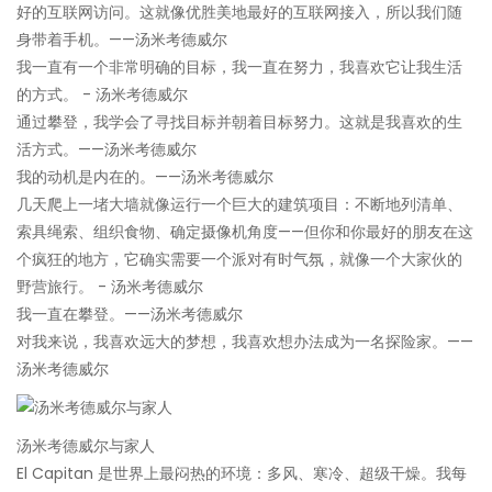
好的互联网访问。这就像优胜美地最好的互联网接入，所以我们随
身带着手机。——汤米考德威尔
我一直有一个非常明确的目标，我一直在努力，我喜欢它让我生活
的方式。 - 汤米考德威尔
通过攀登，我学会了寻找目标并朝着目标努力。这就是我喜欢的生
活方式。——汤米考德威尔
我的动机是内在的。——汤米考德威尔
几天爬上一堵大墙就像运行一个巨大的建筑项目：不断地列清单、
索具绳索、组织食物、确定摄像机角度——但你和你最好的朋友在这
个疯狂的地方，它确实需要一个派对有时气氛，就像一个大家伙的
野营旅行。 - 汤米考德威尔
我一直在攀登。——汤米考德威尔
对我来说，我喜欢远大的梦想，我喜欢想办法成为一名探险家。——
汤米考德威尔
汤米考德威尔与家人
El Capitan 是世界上最闷热的环境：多风、寒冷、超级干燥。我每