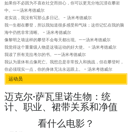
如果你不必因为不喜欢社交而担心，你可以更充分地沉浸在攀岩
中。——汤米考德威尔
老实说，我没有写那么多日记。 - 汤米考德威尔
我一生都在攀登，所以我知道很多感受和气味；这些记忆在我的脑
海中仍然非常清晰。 - 汤米考德威尔
像黎明之墙这样的攀登不会每天都出现。——汤米考德威尔
我觉得这个重量级人物是这项运动的好大使。 - 汤米考德威尔
我读了所有克拉考尔的书。——汤米考德威尔
我认为退休有点像死亡。我想总是非常投入和挑战，但在攀登时，
你必须现实一点，你的身体无法永远跟上。 - 汤米考德威尔
运动员
迈克尔·萨瓦里诺生物：统
计、职业、裙带关系和净值
看什么电影？