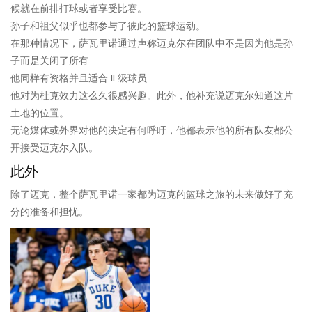
候就在前排打球或者享受比赛。
孙子和祖父似乎也都参与了彼此的篮球运动。
在那种情况下，萨瓦里诺通过声称迈克尔在团队中不是因为他是孙
子而是关闭了所有
他同样有资格并且适合 II 级球员
他对为杜克效力这么久很感兴趣。此外，他补充说迈克尔知道这片
土地的位置。
无论媒体或外界对他的决定有何呼吁，他都表示他的所有队友都公
开接受迈克尔入队。
此外
除了迈克，整个萨瓦里诺一家都为迈克的篮球之旅的未来做好了充
分的准备和担忧。