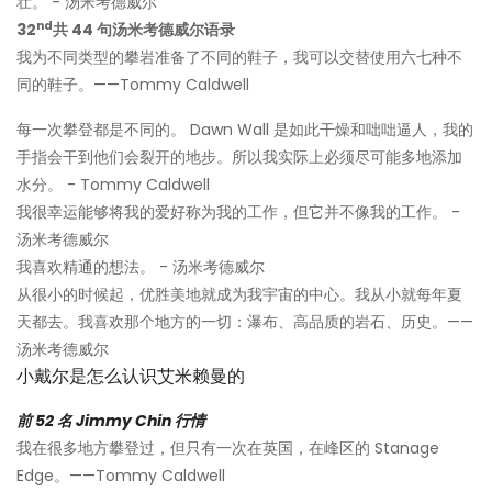
壮。 - 汤米考德威尔
nd
32
共 44 句汤米考德威尔语录
我为不同类型的攀岩准备了不同的鞋子，我可以交替使用六七种不
同的鞋子。——Tommy Caldwell
每一次攀登都是不同的。 Dawn Wall 是如此干燥和咄咄逼人，我的
手指会干到他们会裂开的地步。所以我实际上必须尽可能多地添加
水分。 - Tommy Caldwell
我很幸运能够将我的爱好称为我的工作，但它并不像我的工作。 -
汤米考德威尔
我喜欢精通的想法。 - 汤米考德威尔
从很小的时候起，优胜美地就成为我宇宙的中心。我从小就每年夏
天都去。我喜欢那个地方的一切：瀑布、高品质的岩石、历史。——
汤米考德威尔
小戴尔是怎么认识艾米赖曼的
前 52 名 Jimmy Chin 行情
我在很多地方攀登过，但只有一次在英国，在峰区的 Stanage
Edge。——Tommy Caldwell