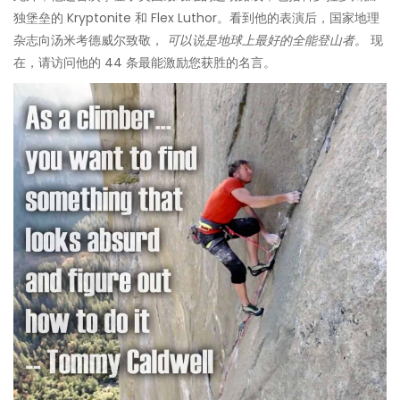
独堡垒的 Kryptonite 和 Flex Luthor。看到他的表演后，国家地理
杂志向汤米考德威尔致敬，
可以说是地球上最好的全能登山者。
现
在，请访问他的 44 条最能激励您获胜的名言。