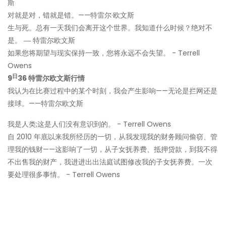
斯
对就是对，错就是错。——特雷尔·欧文斯
生与死。总有一天我们会离开这个世界。我知道什么时候？绝对不
是。 ― 特雷尔欧文斯
如果您将期望与现实保持一致，您将永远不会失望。 - Terrell
Owens
日
9
36 特雷尔欧文斯行情
我认为在比赛过程中的某个时刻，我会产生影响——无论是拦网还是
接球。——特雷尔欧文斯
我是人类;这是人们没有意识到的。 - Terrell Owens
自 2010 年底以来我所经历的一切，从我发现我的财务顾问偷窃、管
理我的钱财——这影响了一切，从子女抚养费、抵押贷款，到我不得
不出售我的财产，我进进出出法庭试图修改我的子女抚养费。一次
要处理很多事情。 - Terrell Owens