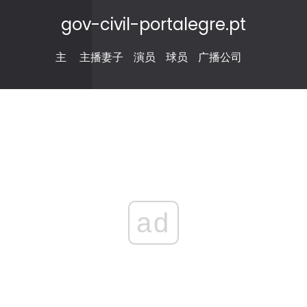
gov-civil-portalegre.pt
主
主播妻子
演员
球员
广播公司
ad