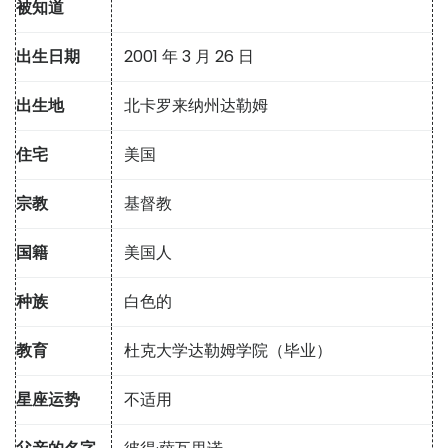
被知道
出生日期
2001 年 3 月 26 日
出生地
北卡罗来纳州达勒姆
住宅
美国
宗教
基督教
国籍
美国人
种族
白色的
教育
杜克大学达勒姆学院（毕业）
星座运势
不适用