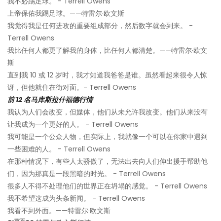
我不必踢足球。 - Terrell Owens
上帝保佑我踢足球。——特雷尔·欧文斯
我觉得我是任何进攻的重要组成部分，然后数字就会到来。 -
Terrell Owens
我比任何人都更了解我的身体，比任何人都清楚。——特雷尔·欧文
斯
直到我 10 或 12 岁时，我才知道我爸爸是谁。虽然看起来很令人惊
讶，但他就住在街对面。- Terrell Owens
前 12 名马库斯拉什福德行情
我认为人们会改变，但媒体，他们从未允许我改变。他们从来没有
让我成为一个更好的人。 - Terrell Owens
我可能是一个公众人物，但实际上，我就像一个可以在你家中遇到
一些困难的人。 - Terrell Owens
在那种情况下，有些人太骄傲了，无法出去向人们伸出援手帮助他
们，因为那真是一段黑暗的时光。 - Terrell Owens
很多人不得不处理他们的世界正在坍塌的感觉。 - Terrell Owens
我不希望这成为头条新闻。 - Terrell Owens
我看不到外面。——特雷尔·欧文斯