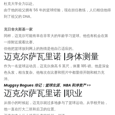
杜克大学全力以赴。
由于他的祖父拥有 56 年的篮球经验，现在担任教练，人们相信他得
到了祖父的 DNA。
克日舍夫斯基一家
同样，迈克尔可能有幸在非常大的年龄学习篮球。他也有机会在第
一排附近观看比赛。
但他把篮球放到网上的热情是他自己适应的。
迈克尔萨瓦里诺 |身体测量
作为一名篮球运动员，迈克尔身高 6 英尺，体重 185 磅。他是深金
色头发，相当复杂。他每次在比赛和照片中都显得开朗和精力充
沛。
Muggsy Bogues 传记：篮球生涯、NBA 和净资产 >>
迈克尔萨瓦里诺 |职业
从很小的时候起，迈克尔就过多地参与了篮球运动。从学校开始，
他一直在打大二班和后卫的位置。