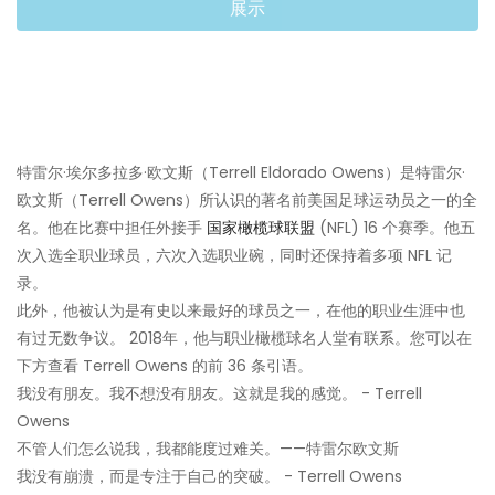
展示
特雷尔·埃尔多拉多·欧文斯（Terrell Eldorado Owens）是特雷尔·
欧文斯（Terrell Owens）所认识的著名前美国足球运动员之一的全
名。他在比赛中担任外接手
国家橄榄球联盟
(NFL) 16 个赛季。他五
次入选全职业球员，六次入选职业碗，同时还保持着多项 NFL 记
录。
此外，他被认为是有史以来最好的球员之一，在他的职业生涯中也
有过无数争议。 2018年，他与职业橄榄球名人堂有联系。您可以在
下方查看 Terrell Owens 的前 36 条引语。
我没有朋友。我不想没有朋友。这就是我的感觉。 - Terrell
Owens
不管人们怎么说我，我都能度过难关。——特雷尔欧文斯
我没有崩溃，而是专注于自己的突破。 - Terrell Owens