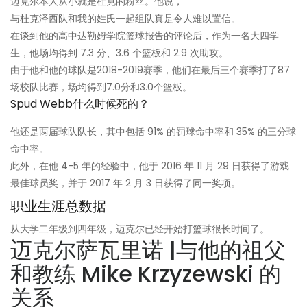
迈克尔本人从小就是杜克的粉丝。他说，
与杜克泽西队和我的姓氏一起组队真是令人难以置信。
在谈到他的高中达勒姆学院篮球报告的评论后，作为一名大四学
生，他场均得到 7.3 分、3.6 个篮板和 2.9 次助攻。
由于他和他的球队是2018-2019赛季，他们在最后三个赛季打了87
场校队比赛，场均得到7.0分和3.0个篮板。
Spud Webb什么时候死的？
他还是两届球队队长，其中包括 91% 的罚球命中率和 35% 的三分球
命中率。
此外，在他 4-5 年的经验中，他于 2016 年 11 月 29 日获得了游戏
最佳球员奖，并于 2017 年 2 月 3 日获得了同一奖项。
职业生涯总数据
从大学二年级到四年级，迈克尔已经开始打篮球很长时间了。
迈克尔萨瓦里诺 |与他的祖父
和教练 Mike Krzyzewski 的
关系