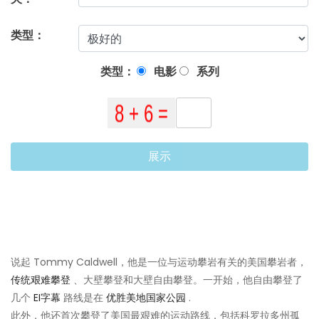
类型：
类型：
电影
系列
展示
说起 Tommy Caldwell，他是一位与运动攀岩有关的美国攀岩者，
传统艰难攀登
、大壁攀登和大壁自由攀登。一开始，他自由攀登了
几个
EI字幕
路线是在
优胜美地国家公园
.
此外，他还首次攀登了美国最艰难的运动路线，包括科罗拉多州孤