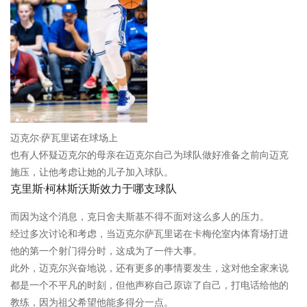
迈克尔·萨瓦里诺在球场上
也有人怀疑迈克尔的母亲在迈克尔自己为球队做好准备之前向迈克
施压，让他考虑让她的儿子加入球队。
克里斯·柯林斯沃斯效力于哪支球队
而因为这个消息，克日舍夫斯基不得不面对这么多人的压力。
经过多次讨论和考虑，当迈克尔萨瓦里诺在卡梅伦室内体育场打进
他的第一个射门得分时，这成为了一件大事。
此外，迈克尔兴奋地说，还有更多的事情要发生，这对他全家来说
都是一个不平凡的时刻，但他声称自己原谅了自己，打电话给他的
教练，因为祖父希望他能多得分一点。