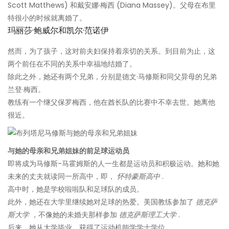
Scott Matthews) 和戴安娜·梅西 (Diana Massey)。父母在布里
特很小的时候就离婚了。
玛丽莎·鲍威尔和凯尔·范诺伊
然而，为了孩子，这对前夫妇保持着亲切的关系。到目前为止，这
两个前任在不同的关系中幸福地结婚了。
除此之外，她还有两个兄弟，分别是德文·马修斯和同父异母的兄弟
兰登·梅西。
教练有一个继父保罗梅西，他在酋长队的比赛中不幸去世。她离他
很近。
与她的母亲和兄弟姐妹的前足球运动员
即将成为马​​修斯-马霍姆斯的人一生都是运动员和积极运动。她和她
未来的丈夫就读同一所高中，即，
怀特豪斯高中
.
高中时，她是学校啦啦队和足球队的成员。
此外，她还在大学里继续她对足球的热爱。美国教练参加了
德克萨
斯大学
，不像她的未婚夫那样参加
德克萨斯理工大学
.
后来，她从大学毕业，获得了运动机能学学士学位。