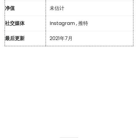
净值
未估计
社交媒体
Instagram
,
推特
最后更新
2021年7月