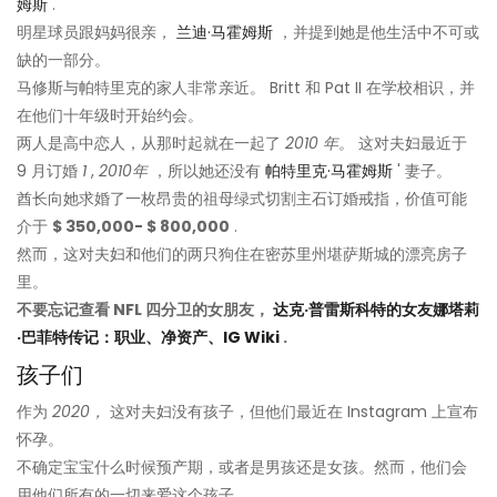
姆斯
.
明星球员跟妈妈很亲，
兰迪·马霍姆斯
，并提到她是他生活中不可或
缺的一部分。
马修斯与帕特里克的家人非常亲近。 Britt 和 Pat II 在学校相识，并
在他们十年级时开始约会。
两人是高中恋人，从那时起就在一起了
2010 年。
这对夫妇最近于
9 月订婚
1
,
2010年
，所以她还没有
帕特里克·马霍姆斯
' 妻子。
酋长向她求婚了一枚昂贵的祖母绿式切割主石订婚戒指，价值可能
介于
$ 350,000- $ 800,000
.
然而，这对夫妇和他们的两只狗住在密苏里州堪萨斯城的漂亮房子
里。
不要忘记查看 NFL 四分卫的女朋友，
达克·普雷斯科特的女友娜塔莉
·巴菲特传记：职业、净资产、IG Wiki
.
孩子们
作为
2020，
这对夫妇没有孩子，但他们最近在 Instagram 上宣布
怀孕。
不确定宝宝什么时候预产期，或者是男孩还是女孩。然而，他们会
用他们所有的一切来爱这个孩子。