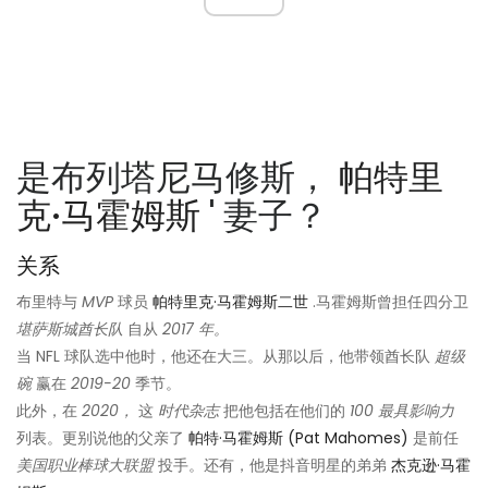
是布列塔尼马修斯，
帕特里
克·马霍姆斯
' 妻子？
关系
布里特与
MVP
球员
帕特里克·马霍姆斯二世
.马霍姆斯曾担任四分卫
堪萨斯城酋长队
自从
2017 年。
当 NFL 球队选中他时，他还在大三。从那以后，他带领酋长队
超级
碗
赢在
2019-20
季节。
此外，在
2020，
这
时代杂志
把他包括在他们的
100 最具影响力
列表。更别说他的父亲了
帕特·马霍姆斯 (Pat Mahomes)
是前任
美国职业棒球大联盟
投手。还有，他是抖音明星的弟弟
杰克逊·马霍