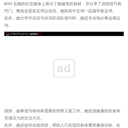
Britt 在她的社交媒体上展示了她健美的身材，并分享了训练技巧和
窍门。教练也是前足球运动员。她和高中足球一起踢学校足球。
此外，她大学毕业后与冰岛职业队签约时，她还专业地从事这项运
动。
ad
很快，她希望为有特殊需要的弱势儿童工作。她提倡健康的饮食和
充满活力的生活方式。
此外，她还提供在线培训，帮助人们实现目标体重和健身目标。此