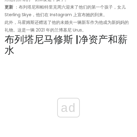
更新
：布列塔尼和帕特里克周六迎来了他们的第一个孩子，女儿
Sterling Skye，他们在 Instagram 上宣布她的到来。
此外，马霍姆斯还赠送了他的未婚夫一辆新车作为他成为新妈妈的
礼物。这是一辆 2021 年的兰博基尼 Urus。
布列塔尼马修斯 |净资产和薪
水
ad