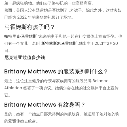
弟一起疯狂购物。他们去了洛杉矶的一些高档商店。
然而，英国人没有透露她是否找到了
这
裙子。除此之外，这对夫妇
已经为 2022 年的豪华婚礼预订了场地。
马霍姆斯有孩子吗？
帕特里克·马霍姆斯
’未来的妻子和他一起在社交媒体上宣布怀孕。他
们有一个女儿，名叫
斯特林斯凯马霍姆斯
.她出生于2021年2月20
日。
尼克迪亚兹值多少钱
Brittany Matthews 的服装系列叫什么？
最近，这位注重健身的母亲与家族拥有的服装品牌 Balance
Athletica 签署了一项协议。她偶尔会在她的社交媒体平台上宣传
它。
Brittany Matthews 有纹身吗？
是的，她有一个她生日那天得到的狗爪纹身。她证明了她对她的狗
的爱驱使她去纹身。