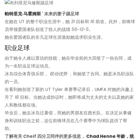
帕特里克·马霍姆斯
' 未来的妻子踢足球
在她在 UT 的整个职业生涯中，她
31
目标和
16
助攻。此外，前锋球
员带领爱国者队创造了惊人的战绩
56-13-5。
她在爱国者队的非凡足球生涯激励她追求职业生涯。
职业足球
由于她令人难以置信的技能，她在毕业前的大四签了一份合同，成
为一名职业足球运动员。
冰岛综合体育俱乐部，
联动优势
，和她签了合同。她是冰岛职业队
的一员。
在看到她创造了新的 UT Tyler 单赛季记录后，UMFA 对她的兴趣上
升了
18
目标。当她达成协议时，她即将成为丈夫的丈夫以及她的家
人和教练都在场。
毕业后，她去冰岛过暑假，而她的男朋友在酋长队。在决定从事健
身和训练职业之前，这位前锋球员在几个赛季中为球队提供了帮
助。
了解有关 Cheif 四分卫同伴的更多信息，
Chad Henne 年龄，统