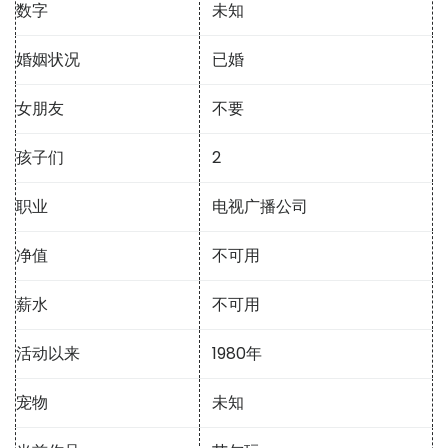
数字
未知
婚姻状况
已婚
女朋友
不要
孩子们
2
职业
电视广播公司
净值
不可用
薪水
不可用
活动以来
1980年
宠物
未知