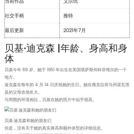
当前作品
艾尔玩
社交手柄
推特
最后更新
2021年7月
贝基·迪克森 |年龄、身高和身
体
贝基今年 69 岁。她于 1951 年出生在美国堪萨斯州科菲维尔的一个
地方。
迪克森在每年的 4 月 14 日庆祝她的生日。她在俄克拉荷马州诺瓦塔
县的父母农场长大。
与周围的环境相比，贝基在她的照片中似乎很高。
贝基·迪克森和她的朋友们
但是，没有关于她的真实身高和额外体型的详细信息。