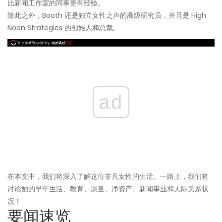
比新闻工作室的同事更有经验。
除此之外，Booth 还是独立女性之声的高级研究员，并且是 High
Noon Strategies 的创始人和总裁。
ad
在本文中，我们将深入了解这位非凡女性的生活。一路上，我们将
讨论她的早年生活、教育、测量、净资产、新闻事业和人际关系状
况！
要闻速览