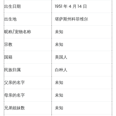
出生日期
1951 年 4 月 14 日
出生地
堪萨斯州科菲维尔
昵称/宠物名称
未知
宗教
未知
国籍
美国人
民族归属
白种人
父亲的名字
未知
母亲的名字
未知
兄弟姐妹数
未知