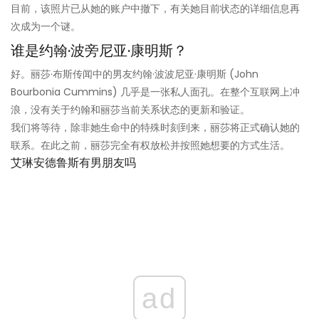
目前，该照片已从她的账户中撤下，有关她目前状态的详细信息再
次成为一个谜。
谁是约翰·波旁尼亚·康明斯？
好。丽莎·布斯传闻中的男友约翰·波波尼亚·康明斯 (John
Bourbonia Cummins) 几乎是一张私人面孔。在整个互联网上冲
浪，没有关于约翰和丽莎当前关系状态的更新和验证。
我们将等待，除非她生命中的特殊时刻到来，丽莎将正式确认她的
联系。在此之前，丽莎完全有权放松并按照她想要的方式生活。
艾琳安德鲁斯有男朋友吗
ad