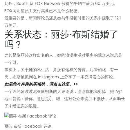
此外，Booth 从 FOX Network 获得的平均年薪为 60 万美元。
FOX向明星员工支付高薪已不是什么秘密。
最重要的是，新闻评论员还从她与华盛顿时报的关系中赚取了 12.1
万美元。
关系状态：丽莎·布斯结婚了
吗？
尤其是像丽莎这样出名的人，她的浪漫生活对更多的观众来说总是
一个谜。
事实上，关于她的私生活，并没有这样的传言。尽管如此，有一
天，布斯被抓到在 Instagram 上分享了一条充满爱心的评论。
如果您有兴趣购买相机，请点击这里。>>
一个叫约翰波波尼亚康明斯的人评论说：谢谢你把我剪掉，她巧妙
地回答说：爱你。意思是:)。嗯，这对公众来说并不微妙，从而助长
了未经证实的浪漫。
丽莎·布斯 Facebook 评论