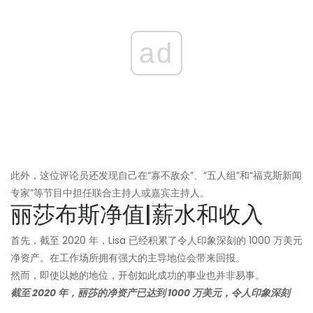
ad
此外，这位评论员还发现自己在“寡不敌众”、“五人组”和“福克斯新闻
专家”等节目中担任联合主持人或嘉宾主持人。
丽莎布斯净值|薪水和收入
首先，截至 2020 年，Lisa 已经积累了令人印象深刻的 1000 万美元
净资产。在工作场所拥有强大的主导地位会带来回报。
然而，即使以她的地位，开创如此成功的事业也并非易事。
截至 2020 年，丽莎的净资产已达到 1000 万美元，令人印象深刻