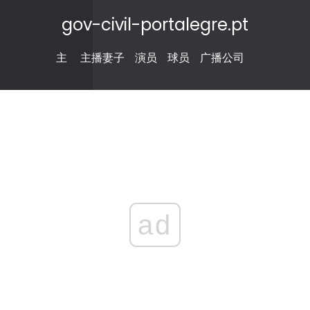
gov-civil-portalegre.pt
主
主播妻子
演员
球员
广播公司
ad