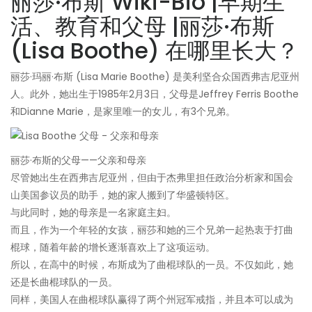
丽莎·布斯 Wiki-Bio |早期生
活、教育和父母 |丽莎·布斯
(Lisa Boothe) 在哪里长大？
丽莎·玛丽·布斯 (Lisa Marie Boothe) 是美利坚合众国西弗吉尼亚州
人。此外，她出生于1985年2月3日，父母是Jeffrey Ferris Boothe
和Dianne Marie，是家里唯一的女儿，有3个兄弟。
丽莎·布斯的父母——父亲和母亲
尽管她出生在西弗吉尼亚州，但由于杰弗里担任政治分析家和国会
山美国参议员的助手，她的家人搬到了华盛顿特区。
与此同时，她的母亲是一名家庭主妇。
而且，作为一个年轻的女孩，丽莎和她的三个兄弟一起热衷于打曲
棍球，随着年龄的增长逐渐喜欢上了这项运动。
所以，在高中的时候，布斯成为了曲棍球队的一员。不仅如此，她
还是长曲棍球队的一员。
同样，美国人在曲棍球队赢得了两个州冠军戒指，并且本可以成为