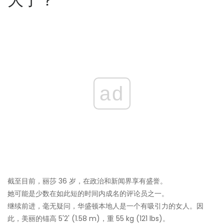
ad
截至目前，丽莎 36 岁，在政治和新闻界享有盛誉。
她可能是少数在如此短的时间内成名的评论员之一。
继续前进，毫无疑问，华盛顿本地人是一个有吸引力的女人。因
此，美丽的锚高 5'2' (1.58 m)，重 55 kg (121 lbs)。