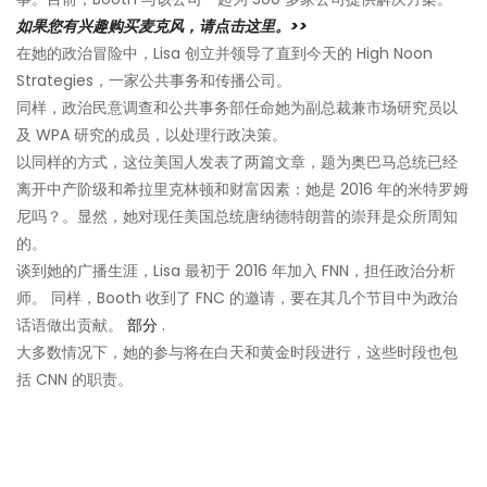
如果您有兴趣购买麦克风，请点击这里。>>
在她的政治冒险中，Lisa 创立并领导了直到今天的 High Noon
Strategies，一家公共事务和传播公司。
同样，政治民意调查和公共事务部任命她为副总裁兼市场研究员以
及 WPA 研究的成员，以处理行政决策。
以同样的方式，这位美国人发表了两篇文章，题为奥巴马总统已经
离开中产阶级和希拉里克林顿和财富因素：她是 2016 年的米特罗姆
尼吗？。显然，她对现任美国总统唐纳德特朗普的崇拜是众所周知
的。
谈到她的广播生涯，Lisa 最初于 2016 年加入 FNN，担任政治分析
师。 同样，Booth 收到了 FNC 的邀请，要在其几个节目中为政治
话语做出贡献。
部分
.
大多数情况下，她的参与将在白天和黄金时段进行，这些时段也包
括 CNN 的职责。