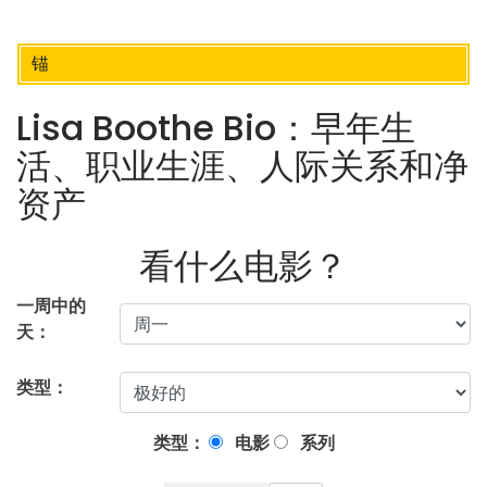
锚
Lisa Boothe Bio：早年生
活、职业生涯、人际关系和净
资产
看什么电影？
一周中的
天：
类型：
类型：
电影
系列