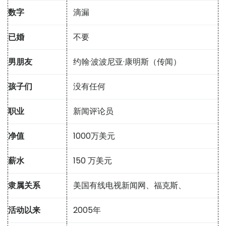
数字
滴漏
已婚
不要
男朋友
约翰·波波尼亚·康明斯（传闻）
孩子们
没有任何
职业
新闻评论员
净值
1000万美元
薪水
150 万美元
隶属关系
美国有线电视新闻网、福克斯、
活动以来
2005年