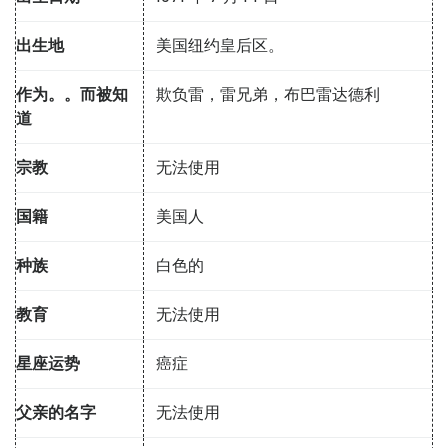
出生地
美国纽约皇后区。
作为。。而被知
欺负雷，雷兄弟，布巴雷达德利
道
宗教
无法使用
国籍
美国人
种族
白色的
教育
无法使用
星座运势
癌症
父亲的名字
无法使用