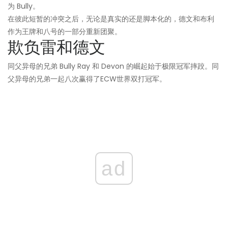
为 Bully。
在彼此短暂的冲突之后，无论是真实的还是脚本化的，德文和布利
作为王牌和八号的一部分重新团聚。
欺负雷和德文
同父异母的兄弟 Bully Ray 和 Devon 的崛起始于极限冠军摔跤。同
父异母的兄弟一起八次赢得了ECW世界双打冠军。
ad