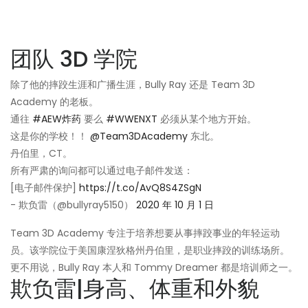
团队 3D 学院
除了他的摔跤生涯和广播生涯，Bully Ray 还是 Team 3D
Academy 的老板。
通往
#AEW炸药
要么
#WWENXT
必须从某个地方开始。
这是你的学校！！
@Team3DAcademy
东北。
丹伯里，CT。
所有严肃的询问都可以通过电子邮件发送：
[电子邮件保护]
https://t.co/AvQ8S4ZSgN
- 欺负雷（@bullyray5150）
2020 年 10 月 1 日
Team 3D Academy 专注于培养想要从事摔跤事业的年轻运动
员。该学院位于美国康涅狄格州丹伯里，是职业摔跤的训练场所。
更不用说，Bully Ray 本人和 Tommy Dreamer 都是培训师之一。
欺负雷|身高、体重和外貌