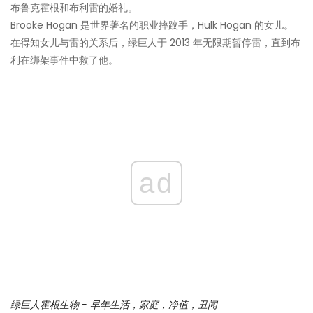
布鲁克霍根和布利雷的婚礼。
Brooke Hogan 是世界著名的职业摔跤手，Hulk Hogan 的女儿。
在得知女儿与雷的关系后，绿巨人于 2013 年无限期暂停雷，直到布
利在绑架事件中救了他。
ad
绿巨人霍根生物 - 早年生活，家庭，净值，丑闻