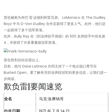
雷也被称为布巴·雷·达德利和雷兄弟。 LoMonaco 在 The Dudley
Boyz 中与 D-Von Dudley 合作后获得了更多人气。此外，他们还
一起获得了多个冠军奖项。
此外，Bully Ray 在《职业摔跤手画报》的 500 名摔跤手中排名第
4，并获得了许多重量级冠军奖项。
雷在胜利后站在擂台上。
目前，他与 Dave LaGreca 共同主持了一个电台脱口秀节目
Busted Open。要了解有关职业摔跤冠军的更多信息，让我们进一
步阅读。
欺负雷|要闻速览
全名
马克·洛摩纳哥
出生日期
1971 年 7 月 14 日