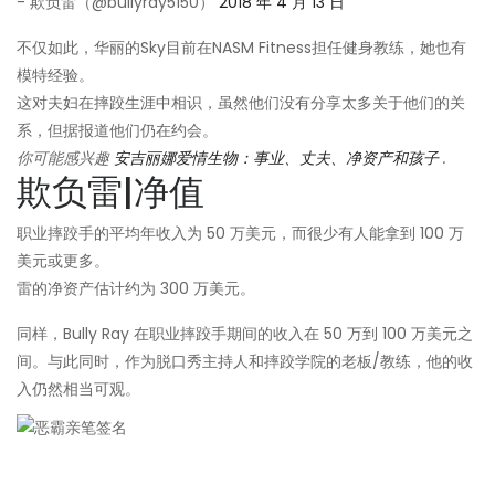
- 欺负雷（@bullyray5150）
2018 年 4 月 13 日
不仅如此，华丽的Sky目前在NASM Fitness担任健身教练，她也有
模特经验。
这对夫妇在摔跤生涯中相识，虽然他们没有分享太多关于他们的关
系，但据报道他们仍在约会。
你可能感兴趣
安吉丽娜爱情生物：事业、丈夫、净资产和孩子
.
欺负雷|净值
职业摔跤手的平均年收入为 50 万美元，而很少有人能拿到 100 万
美元或更多。
雷的净资产估计约为 300 万美元。
同样，Bully Ray 在职业摔跤手期间的收入在 50 万到 100 万美元之
间。与此同时，作为脱口秀主持人和摔跤学院的老板/教练，他的收
入仍然相当可观。