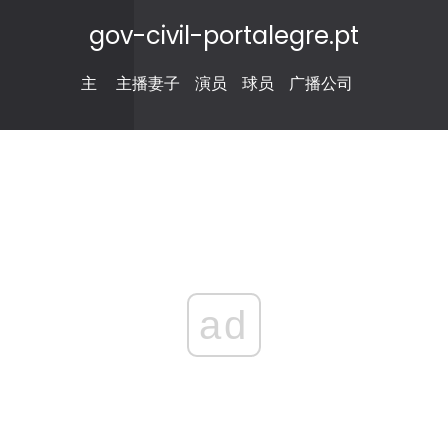
gov-civil-portalegre.pt
主
主播妻子
演员
球员
广播公司
ad