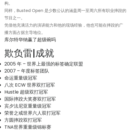
构。
同样，Busted Open 是少数公认的涵盖周一至周六所有职业摔跤的
节目之一。
凭借他充满活力的演讲能力和他的现场经验，他也可能在摔跤的广
播方面占据主导地位。
库尔特华纳赢了超级碗吗
欺负雷|成就
2005 年 – 世界上最强的标签确定联盟
2007 – 年度标签团队
命运重量级冠军
八次 ECW 世界双打冠军
Hustle 超级双打冠军
国际摔跤大奖赛双打冠军
宾夕法尼亚重量级冠军
荣誉之戒世界六人双打冠军
方圆摔跤双打冠军
TNA世界重量级锦标赛