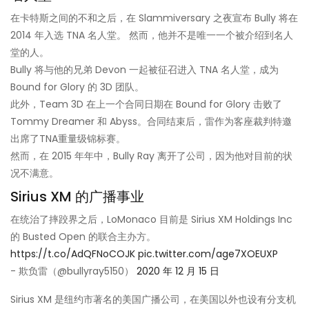
在卡特斯之间的不和之后，在 Slammiversary 之夜宣布 Bully 将在
2014 年入选 TNA 名人堂。 然而，他并不是唯一一个被介绍到名人
堂的人。
Bully 将与他的兄弟 Devon 一起被征召进入 TNA 名人堂，成为
Bound for Glory 的 3D 团队。
此外，Team 3D 在上一个合同日期在 Bound for Glory 击败了
Tommy Dreamer 和 Abyss。合同结束后，雷作为客座裁判特邀
出席了TNA重量级锦标赛。
然而，在 2015 年年中，Bully Ray 离开了公司，因为他对目前的状
况不满意。
Sirius XM 的广播事业
在统治了摔跤界之后，LoMonaco 目前是 Sirius XM Holdings Inc
的 Busted Open 的联合主办方。
https://t.co/AdQFNoCOJK
pic.twitter.com/age7XOEUXP
- 欺负雷（@bullyray5150）
2020 年 12 月 15 日
Sirius XM 是纽约市著名的美国广播公司，在美国以外也设有分支机