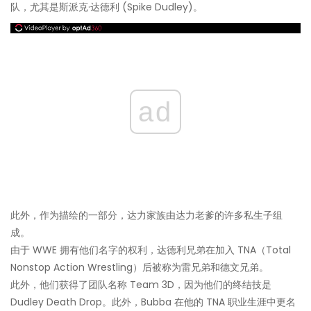
队，尤其是斯派克·达德利 (Spike Dudley)。
ad
此外，作为描绘的一部分，达力家族由达力老爹的许多私生子组
成。
由于 WWE 拥有他们名字的权利，达德利兄弟在加入 TNA（Total
Nonstop Action Wrestling）后被称为雷兄弟和德文兄弟。
此外，他们获得了团队名称 Team 3D，因为他们的终结技是
Dudley Death Drop。此外，Bubba 在他的 TNA 职业生涯中更名